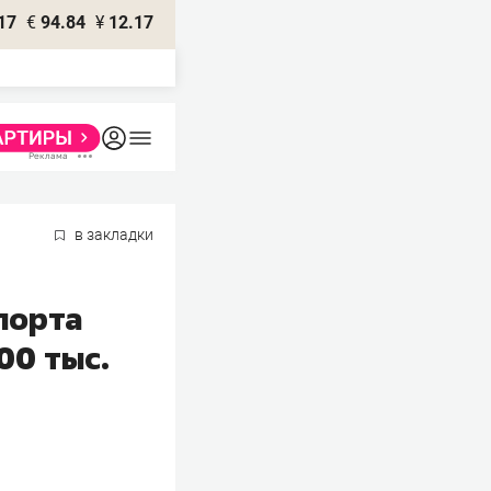
17
€
94.84
¥
12.17
в закладки
порта
00 тыс.