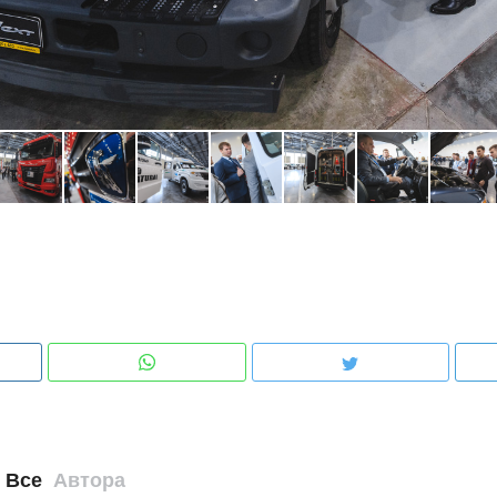
Все
Автора