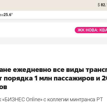
$
82.
25.6°
ва
тане ежедневно все виды транс
 порядка 1 млн пассажиров и 2
ов
 «БИЗНЕС Online» с коллегии минтранса РТ