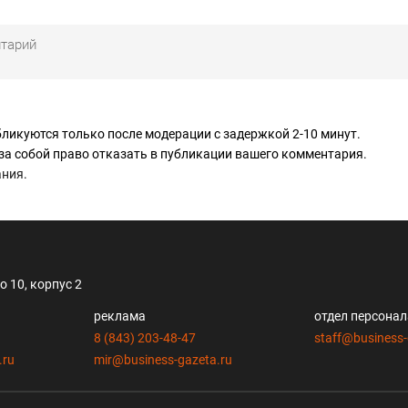
ликуются только после модерации с задержкой 2-10 минут.
за собой право отказать в публикации вашего комментария.
ания
.
 10, корпус 2
реклама
отдел персона
8 (843) 203-48-47
staff@business-
.ru
mir@business-gazeta.ru