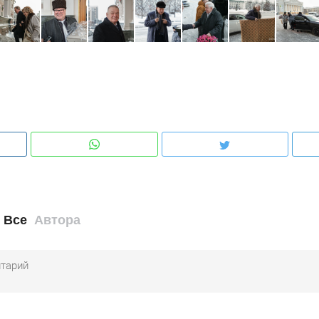
Все
Автора