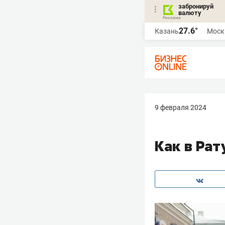
забронируй
валюту
27.6°
Казань
Моск
9 февраля 2024
Как в Ра