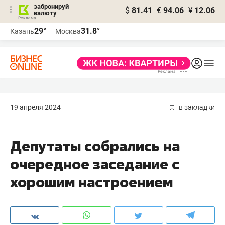
забронируй
$
81.41
€
94.06
¥
12.06
валюту
29°
31.8°
Казань
Москва
19 апреля 2024
в закладки
Депутаты собрались на
очередное заседание с
хорошим настроением