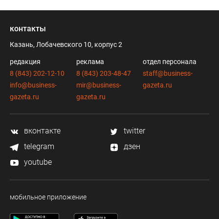
контакты
Казань, Лобачевского 10, корпус 2
редакция
реклама
отдел персонала
8 (843) 202-12-10
8 (843) 203-48-47
staff@business-
info@business-
mir@business-
gazeta.ru
gazeta.ru
gazeta.ru
вконтакте
twitter
telegram
дзен
youtube
мобильное приложение