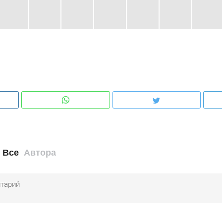
Все
Автора