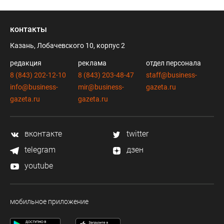
контакты
Казань, Лобачевского 10, корпус 2
редакция
реклама
отдел персонала
8 (843) 202-12-10
8 (843) 203-48-47
staff@business-
info@business-
mir@business-
gazeta.ru
gazeta.ru
gazeta.ru
вконтакте
twitter
telegram
дзен
youtube
мобильное приложение