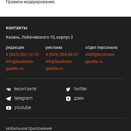
Правила модерирования
.
контакты
Казань, Лобачевского 10, корпус 2
редакция
реклама
отдел персонала
8 (843) 202-12-10
8 (843) 203-48-47
staff@business-
info@business-
mir@business-
gazeta.ru
gazeta.ru
gazeta.ru
вконтакте
twitter
telegram
дзен
youtube
мобильное приложение