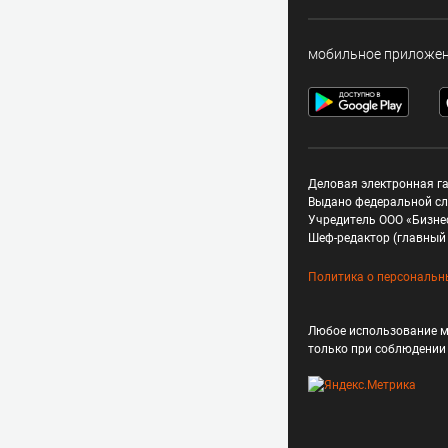
мобильное приложе
Деловая электронная га
Выдано федеральной сл
Учредитель ООО «Бизне
Шеф-редактор (главный 
Политика о персональн
Любое использование м
только при соблюдени