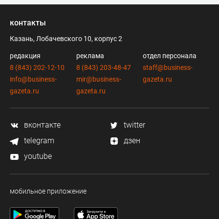
контакты
Казань, Лобачевского 10, корпус 2
редакция
реклама
отдел персонала
8 (843) 202-12-10
8 (843) 203-48-47
staff@business-
info@business-
mir@business-
gazeta.ru
gazeta.ru
gazeta.ru
вконтакте
twitter
telegram
дзен
youtube
мобильное приложение