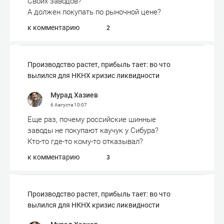
Своих заводов?
А должен покупать по рыночной цене?
к комментарию
2
Производство растет, прибыль тает: во что
вылился для НКНХ кризис ликвидности
Мурад Хазиев
6 Августа
10:07
Еще раз, почему российские шинные
заводы не покупают каучук у Сибура?
Кто-то где-то кому-то отказывал?
к комментарию
3
Производство растет, прибыль тает: во что
вылился для НКНХ кризис ликвидности