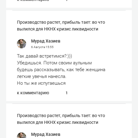
Производство растет, прибыль тает: во что
вылился для НКНХ кризис ликвидности
Мурад Хазиев
6 Августа
15:55
Так давай встретимся?:)))
Убедишься. Потом своим аульным
будешь рассказывать, как тебе женщина
легкие увечья нанесла.
Но ты же испугаешься
к комментарию
1
Производство растет, прибыль тает: во что
вылился для НКНХ кризис ликвидности
Мурад Хазиев