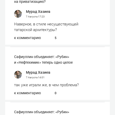
на приватизацию?
Мурад Хазиев
7 Августа
17:23
Наверное, в стиле несуществующей
татарской архитектуры?
к комментарию
5
Сафиуллин объединяет: «Рубин»
и «Нефтехимик» теперь одно целое
Мурад Хазиев
7 Августа
14:01
так уже играли же, в чем проблема?
к комментарию
0
Сафиуллин объединяет: «Рубин»