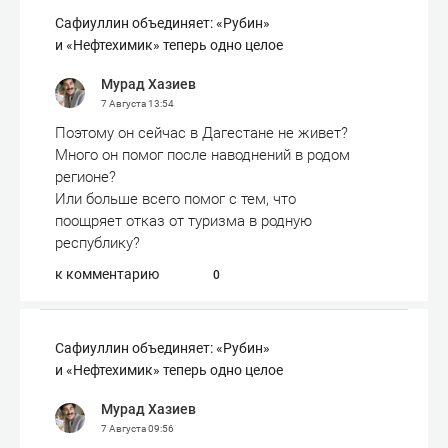
Сафиуллин объединяет: «Рубин»
и «Нефтехимик» теперь одно целое
Мурад Хазиев
7 Августа
13:54
Поэтому он сейчас в Дагестане не живет?
Много он помог после наводнений в родом
регионе?
Или больше всего помог с тем, что
поощряет отказ от туризма в родную
республику?
к комментарию
0
Сафиуллин объединяет: «Рубин»
и «Нефтехимик» теперь одно целое
Мурад Хазиев
7 Августа
09:56