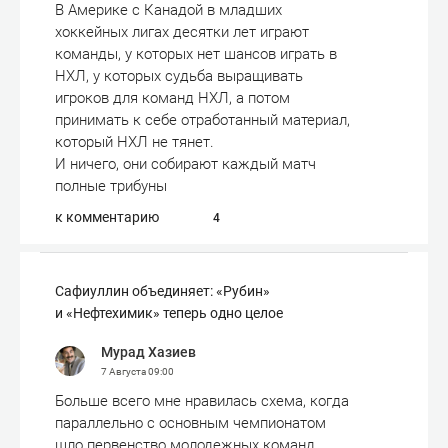
В Америке с Канадой в младших
хоккейных лигах десятки лет играют
команды, у которых нет шансов играть в
НХЛ, у которых судьба выращивать
игроков для команд НХЛ, а потом
принимать к себе отработанный материал,
который НХЛ не тянет.
И ничего, они собирают каждый матч
полные трибуны
к комментарию
4
Сафиуллин объединяет: «Рубин»
и «Нефтехимик» теперь одно целое
Мурад Хазиев
7 Августа
09:00
Больше всего мне нравилась схема, когда
параллельно с основным чемпионатом
шло первенство молодежных команд.