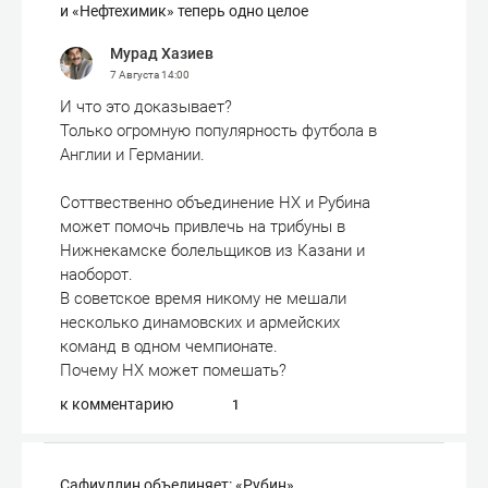
и «Нефтехимик» теперь одно целое
Мурад Хазиев
7 Августа
14:00
И что это доказывает?
Только огромную популярность футбола в
Англии и Германии.
Соттвественно объединение НХ и Рубина
может помочь привлечь на трибуны в
Нижнекамске болельщиков из Казани и
наоборот.
В советское время никому не мешали
несколько динамовских и армейских
команд в одном чемпионате.
Почему НХ может помешать?
к комментарию
1
Сафиуллин объединяет: «Рубин»