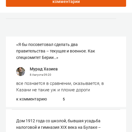
комментарии
«Я бы посоветовал сделать два
правительства – текущее и военное. Как
спецкомитет Берии…»
Мурад Хазиев
8 Августа
09:20
все познается в сравнении, оказывается, в
Казани не такие уж и плохие дороги
к комментарию
5
Дом 1912 года со школой, бывшая усадьба
налоговой и гимназия XIX века на Булаке –