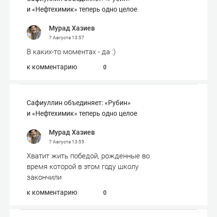
и «Нефтехимик» теперь одно целое
Мурад Хазиев
7 Августа
13:57
В каких-то моментах - да :)
к комментарию
0
Сафиуллин объединяет: «Рубин»
и «Нефтехимик» теперь одно целое
Мурад Хазиев
7 Августа
13:55
Хватит жить победой, рожденные во
время которой в этом году школу
закончили
к комментарию
0