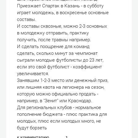
Приезжает Спартак в Казань - в субботу
играет молодежь, в воскресенье основные
составы.
И составы сквозные, можно 2-3 основных
в молодежку отправить, практику
получить, после травмы например.
И сделать поощрение для команд
сделать, сколько минут за чемпионат
сыграли молодые футболисты до 23 лет,
если это свой футболист - коэффициент
увеличивается.
Занявшим 1-2-3 место или денежный приз,
или лишняя квота на легионера на сезон,
которую можно официально продать -
например, в "Зенит" или Краснодар.
Для региональных клубов - нормальное
пополнение бюджета - плюс практика для
молодых, плюс если молодых много, не
будут борзеть
к комментарию
1