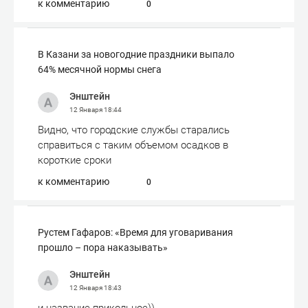
к комментарию
0
В Казани за новогодние праздники выпало
64% месячной нормы снега
Энштейн
12 Января
18:44
Видно, что городские службы старались
справиться с таким объемом осадков в
короткие сроки
к комментарию
0
Рустем Гафаров: «Время для уговаривания
прошло – пора наказывать»
Энштейн
12 Января
18:43