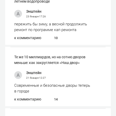
летнем водопроводе
Энштейн
23 Января
17:26
пережить бы зиму, а весной продолжить
ремонт по программе кап ремонта
к комментарию
10
Те же 10 миллиардов, но на сотню дворов
меньше: как закругляется «Наш двор»
Энштейн
21 Января
12:27
Современные и безопасные дворы теперь
в городе
к комментарию
14