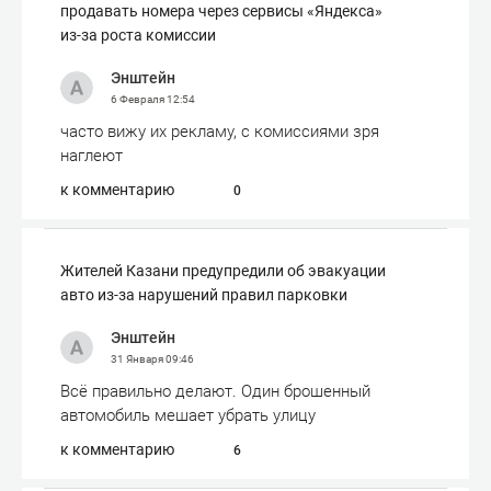
продавать номера через сервисы «Яндекса»
из-за роста комиссии
Энштейн
6 Февраля
12:54
часто вижу их рекламу, с комиссиями зря
наглеют
к комментарию
0
Жителей Казани предупредили об эвакуации
авто из-за нарушений правил парковки
Энштейн
31 Января
09:46
Всё правильно делают. Один брошенный
автомобиль мешает убрать улицу
к комментарию
6