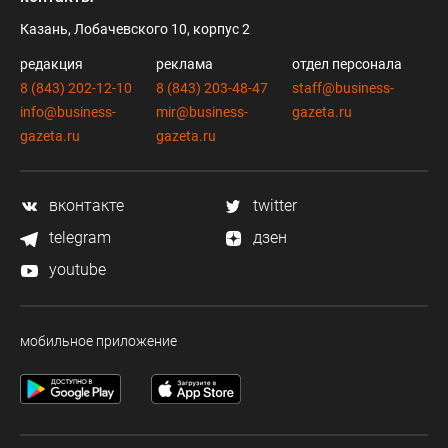
Казань, Лобачевского 10, корпус 2
редакция
реклама
отдел персонала
8 (843) 202-12-10
8 (843) 203-48-47
staff@business-
info@business-
mir@business-
gazeta.ru
gazeta.ru
gazeta.ru
вконтакте
twitter
telegram
дзен
youtube
мобильное приложение