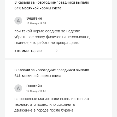
В Казани за новогодние праздники выпало
64% месячной нормы снега
Энштейн
12 Января
18:53
при такой норме осадков за неделю
убрать все сразу физически невозможно,
главное, что работа не прекращается
к комментарию
0
В Казани за новогодние праздники выпало
64% месячной нормы снега
Энштейн
12 Января
18:53
на основные магистрали вывели столько
техники, это позволило сохранить
движение в городе после бурана