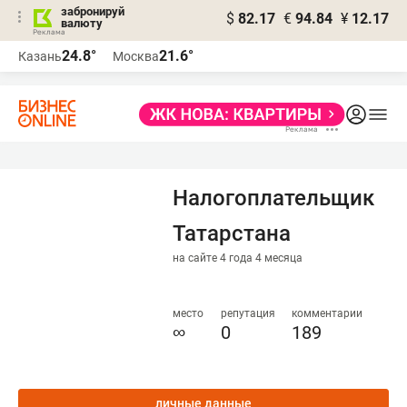
забронируй
$
82.17
€
94.84
¥
12.17
валюту
24.8°
21.6°
Казань
Москва
Налогоплательщик
Татарстана
на сайте 4 года 4 месяца
место
репутация
комментарии
∞
0
189
личные данные