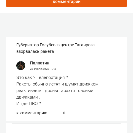
комментарии
Губернатор Голубев: в центре Таганрога
взорвалась ракета
Палпатин
28 Июля 2023
17:21
Это как ? Телепортация ?
Ракеты обычно летят и шумят движком
реактивным , дроны тарахтят своими
движками .
И где ПВО ?
к комментарию
0