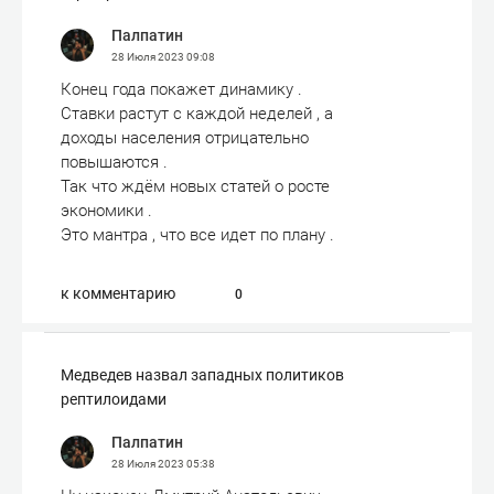
Палпатин
28 Июля 2023
09:08
Конец года покажет динамику .
Ставки растут с каждой неделей , а
доходы населения отрицательно
повышаются .
Так что ждём новых статей о росте
экономики .
Это мантра , что все идет по плану .
к комментарию
0
Медведев назвал западных политиков
рептилоидами
Палпатин
28 Июля 2023
05:38