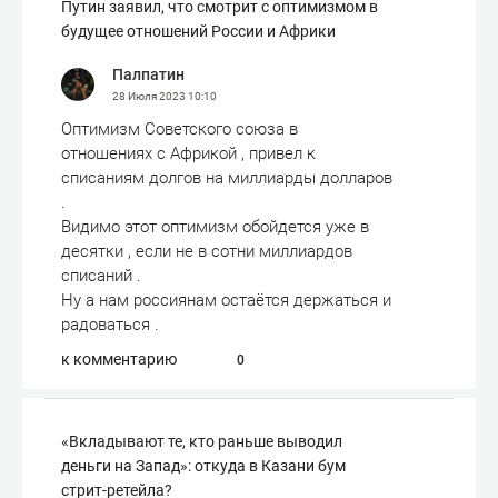
Путин заявил, что смотрит с оптимизмом в
будущее отношений России и Африки
Палпатин
28 Июля 2023
10:10
Оптимизм Советского союза в
отношениях с Африкой , привел к
списаниям долгов на миллиарды долларов
.
Видимо этот оптимизм обойдется уже в
десятки , если не в сотни миллиардов
списаний .
Ну а нам россиянам остаётся держаться и
радоваться .
к комментарию
0
«Вкладывают те, кто раньше выводил
деньги на Запад»: откуда в Казани бум
стрит-ретейла?