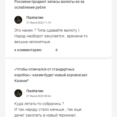
Россияне продают запасы валюты из-за
ослабления рубля
Палпатин
27 Июля 2023
11:19
Это намек ? Типа сдавайте валюту )
Народ наоборот закупается , времена-то
весьма непонятные .
к комментарию
0
«Чтобы отличался от стандартных
коробок»: каким будет новый аэровокзал
Казани?
Палпатин
27 Июля 2023
09:24
Куда летать-то собрались ?
И так народу стало меньше , так еще
денег закопать в новый терминал .