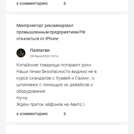
к комментарию
0
Минпромторг рекомендовал
промышленным предприятиям РФ
отказаться от iPhone
Палпатин
28 Июля 2023
10:14
Китайские товарищи потирают руки .
Наши гении безопасности видимо не в
курсе скандалов с Хуавей и Саоми , о
шпионаже с помощью их девайсов и
оборудования .
Ну-ну .
Ждём приток айфонов на Авито )
к комментарию
0