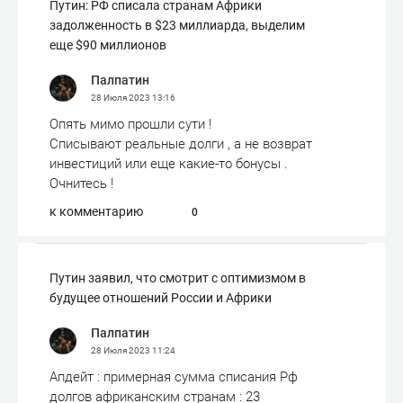
Путин: РФ списала странам Африки
задолженность в $23 миллиарда, выделим
еще $90 миллионов
Палпатин
28 Июля 2023
13:16
Опять мимо прошли сути !
Списывают реальные долги , а не возврат
инвестиций или еще какие-то бонусы .
Очнитесь !
к комментарию
0
Путин заявил, что смотрит с оптимизмом в
будущее отношений России и Африки
Палпатин
28 Июля 2023
11:24
Апдейт : примерная сумма списания Рф
долгов африканским странам : 23