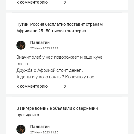
к комментарию
0
Путин: Россия бесплатно поставит странам
Африки по 25–50 тысяч тонн зерна
Палпатин
27 Июля 2023
15:13
Значит хлеб у нас подорожает и еще куча
всего .
Дружба с Африкой стоит денег .
А деньги у кого взять ? Конечно у нас .
к комментарию
0
В Нигере военные объявили о свержении
президента
Палпатин
27 Июля 2023
11:25