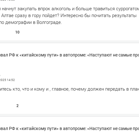
и начнут закупать впрок алкоголь и больше травиться суррогатом
Алтае сразу в гору пойдет? Интересно бы почитать результаты
по демографии в Волгограде.
10
вал РФ к «китайскому пути» в автопроме: «Наступают не самые пр
д
 2025
14:52
тесь кто, что и кому и , главное, почему должен передать в пла
2
вал РФ к «китайскому пути» в автопроме: «Наступают не самые пр