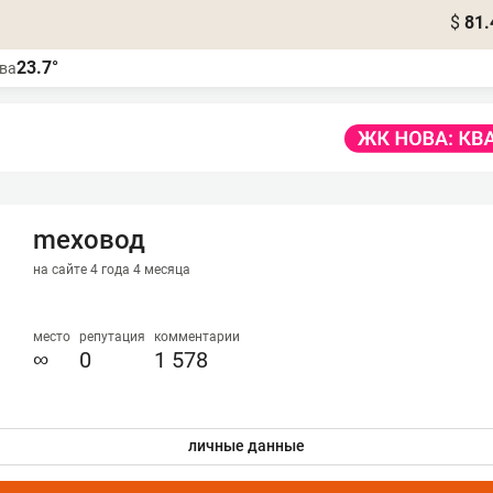
$
81.
23.7°
ва
mexовод
на сайте 4 года 4 месяца
место
репутация
комментарии
∞
0
1 578
личные данные