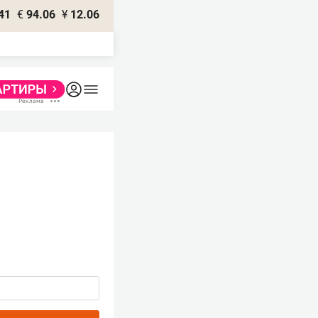
41
€
94.06
¥
12.06