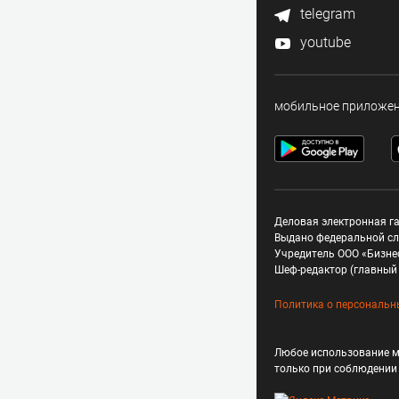
telegram
youtube
мобильное приложе
Деловая электронная га
Выдано федеральной сл
Учредитель ООО «Бизне
Шеф-редактор (главный 
Политика о персональн
Любое использование м
только при соблюдени