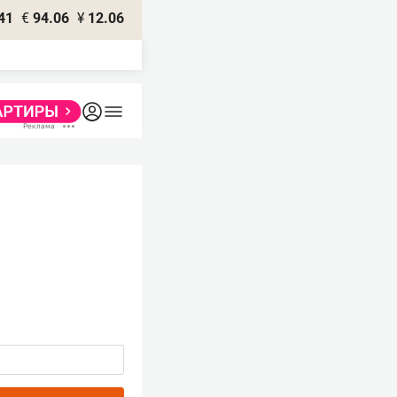
41
€
94.06
¥
12.06