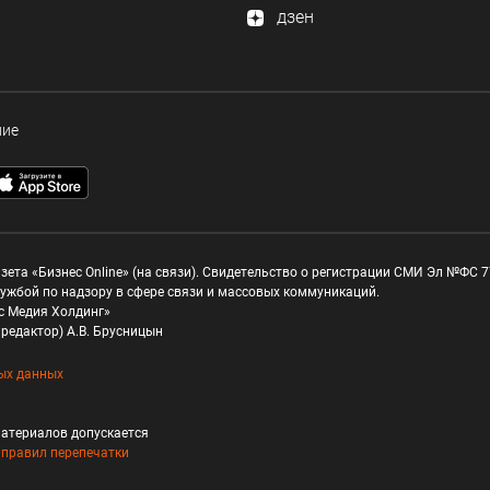
дзен
ние
зета «Бизнес Online» (на связи). Свидетельство о регистрации СМИ Эл №ФС 77
ужбой по надзору в сфере связи и массовых коммуникаций.
с Медия Холдинг»
редактор) А.В. Брусницын
ых данных
атериалов допускается
и
правил перепечатки