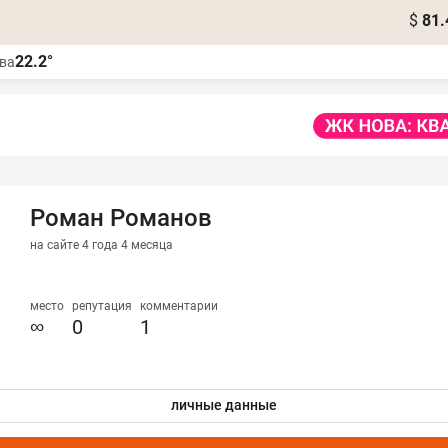
$
81.
22.2°
ва
Роман Романов
на сайте 4 года 4 месяца
место
репутация
комментарии
∞
0
1
личные данные