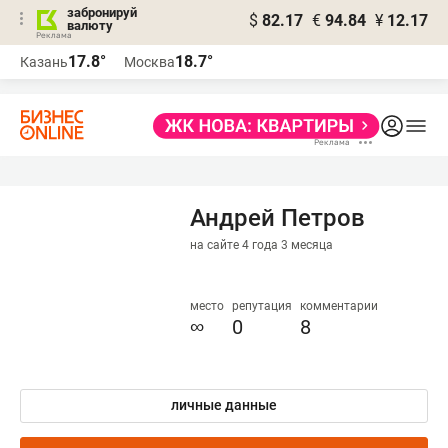
забронируй
$
82.17
€
94.84
¥
12.17
валюту
17.8°
18.7°
Казань
Москва
Андрей Петров
на сайте 4 года 3 месяца
место
репутация
комментарии
∞
0
8
личные данные