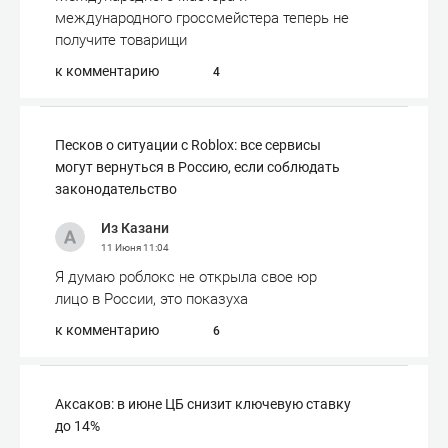
международного гроссмейстера теперь не
получите товарищи
к комментарию
4
Песков о ситуации с Roblox: все сервисы
могут вернуться в Россию, если соблюдать
законодательство
Из Казани
11 Июня
11:04
Я думаю роблокс не открыла свое юр
лицо в России, это показуха
к комментарию
6
Аксаков: в июне ЦБ снизит ключевую ставку
до 14%