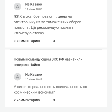
Из Казани
11 Июня
10:06
ЖКХ в октябре повысят , цены на
электронику из-за таможенных сборов
повысят , ЦБ рекомендую поднять
ключевую ставку
к комментарию
3
Новым командующим ВКС РФ назначили
генерала Чайко
Из Казани
10 Июня
19:42
У него что реально есть специальность по
космическим войскам?
к комментарию
3