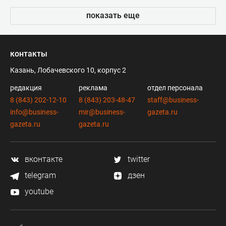
показать еще
контакты
Казань, Лобачевского 10, корпус 2
редакция
реклама
отдел персонала
8 (843) 202-12-10
8 (843) 203-48-47
staff@business-
info@business-
mir@business-
gazeta.ru
gazeta.ru
gazeta.ru
вконтакте
twitter
telegram
дзен
youtube