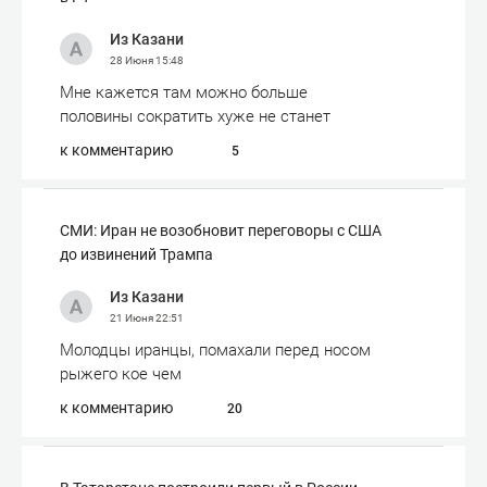
Из Казани
28 Июня
15:48
Мне кажется там можно больше
половины сократить хуже не станет
к комментарию
5
СМИ: Иран не возобновит переговоры с США
до извинений Трампа
Из Казани
21 Июня
22:51
Молодцы иранцы, помахали перед носом
рыжего кое чем
к комментарию
20