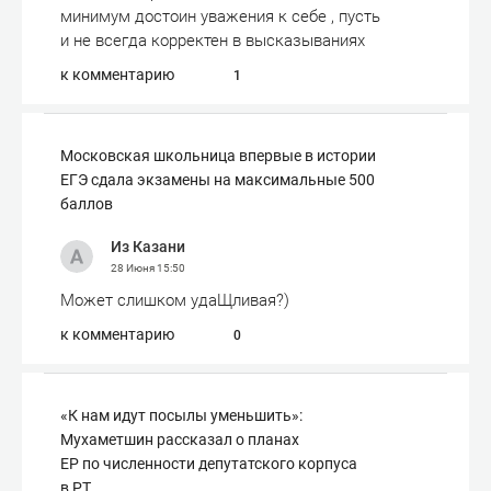
минимум достоин уважения к себе , пусть
и не всегда корректен в высказываниях
к комментарию
1
Московская школьница впервые в истории
ЕГЭ сдала экзамены на максимальные 500
баллов
Из Казани
28 Июня
15:50
Может слишком удаЩливая?)
к комментарию
0
«К нам идут посылы уменьшить»:
Мухаметшин рассказал о планах
ЕР по численности депутатского корпуса
в РТ