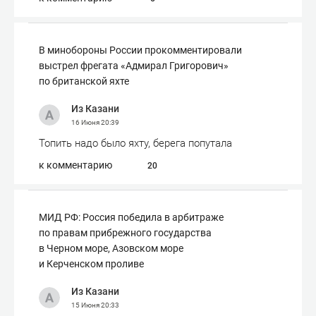
В минобороны России прокомментировали
выстрел фрегата «Адмирал Григорович»
по британской яхте
Из Казани
16 Июня
20:39
Топить надо было яхту, берега попутала
к комментарию
20
МИД РФ: Россия победила в арбитраже
по правам прибрежного государства
в Черном море, Азовском море
и Керченском проливе
Из Казани
15 Июня
20:33