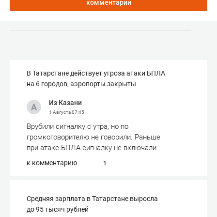
комментарии
В Татарстане действует угроза атаки БПЛА
на 6 городов, аэропорты закрыты
Из Казани
1 Августа
07:45
Врубили сигналку с утра, но по
громкоговорителю не говорили. Раньше
при атаке БПЛА сигналку не включали
к комментарию
1
Средняя зарплата в Татарстане выросла
до 95 тысяч рублей