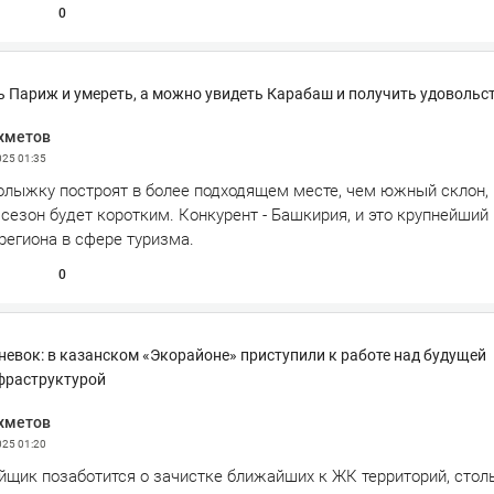
0
 Париж и умереть, а можно увидеть Карабаш и получить удовольс
хметов
025
01:35
олыжку построят в более подходящем месте, чем южный склон,
сезон будет коротким. Конкурент - Башкирия, и это крупнейший
региона в сфере туризма.
0
вневок: в казанском «Экорайоне» приступили к работе над будущей
фраструктурой
хметов
025
01:20
ойщик позаботится о зачистке ближайших к ЖК территорий, стол