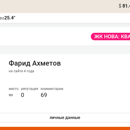
$
81.
25.4°
ва
Фарид Ахметов
на сайте 4 года
место
репутация
комментарии
∞
0
69
личные данные