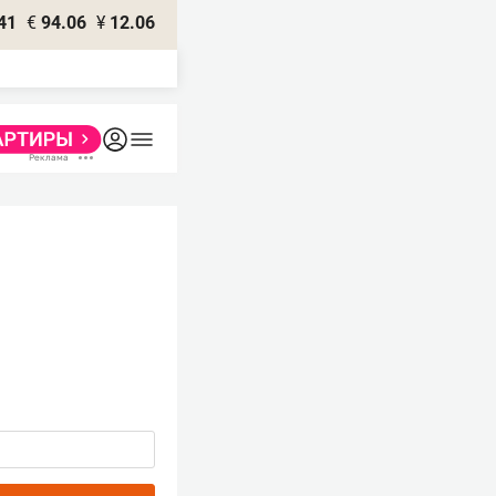
41
€
94.06
¥
12.06