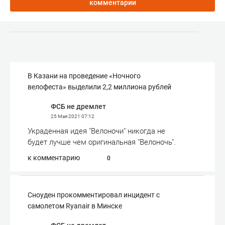
комментарии
В Казани на проведение «Ночного
велофеста» выделили 2,2 миллиона рублей
ФСБ не дремлет
25 Мая 2021
07:12
Украденная идея "Велоночи" никогда не
будет лучше чем оригинальная "Велоночь".
к комментарию
0
Сноуден прокомментировал инцидент с
самолетом Ryanair в Минске