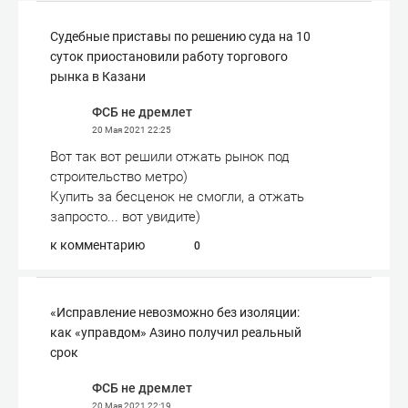
Судебные приставы по решению суда на 10
суток приостановили работу торгового
рынка в Казани
ФСБ не дремлет
20 Мая 2021
22:25
Вот так вот решили отжать рынок под
строительство метро)
Купить за бесценок не смогли, а отжать
запросто... вот увидите)
к комментарию
0
«Исправление невозможно без изоляции:
как «управдом» Азино получил реальный
срок
ФСБ не дремлет
20 Мая 2021
22:19