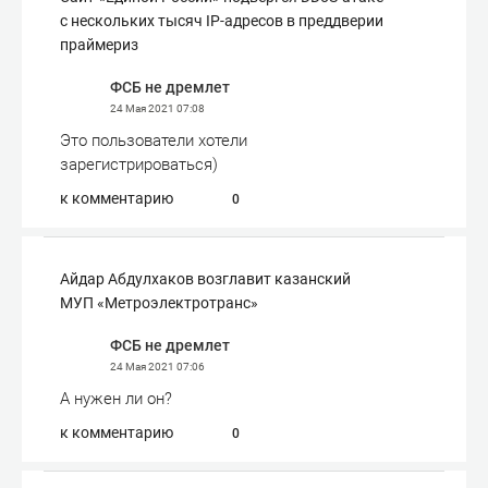
с нескольких тысяч IP-адресов в преддверии
праймериз
ФСБ не дремлет
24 Мая 2021
07:08
Это пользователи хотели
зарегистрироваться)
к комментарию
0
Айдар Абдулхаков возглавит казанский
МУП «Метроэлектротранс»
ФСБ не дремлет
24 Мая 2021
07:06
А нужен ли он?
к комментарию
0