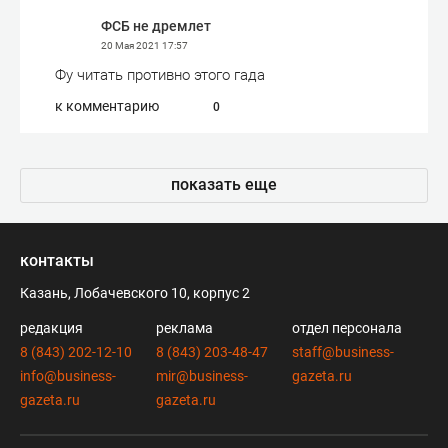
ФСБ не дремлет
20 Мая 2021
17:57
Фу читать противно этого гада
к комментарию
0
показать еще
контакты
Казань, Лобачевского 10, корпус 2
редакция
реклама
отдел персонала
8 (843) 202-12-10
8 (843) 203-48-47
staff@business-
info@business-
mir@business-
gazeta.ru
gazeta.ru
gazeta.ru