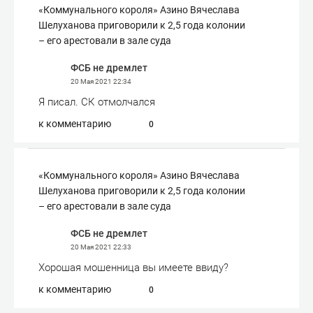
«Коммунального короля» Азино Вячеслава
Шелуханова приговорили к 2,5 года колонии
– его арестовали в зале суда
ФСБ не дремлет
20 Мая 2021
22:34
Я писал. СК отмолчался
к комментарию
0
«Коммунального короля» Азино Вячеслава
Шелуханова приговорили к 2,5 года колонии
– его арестовали в зале суда
ФСБ не дремлет
20 Мая 2021
22:33
Хорошая мошенница вы имеете ввиду?
к комментарию
0