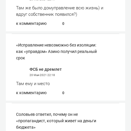
Там же было домуправление всю жизнь) и
вдруг собственник появился?)
к комментарию
0
«Исправление невозможно без изоляции:
как «управдом» Азино получил реальный
срок
ФСБ не дремлет
20 Мая 2021
22:18
Там ему и место
к комментарию
0
Соловьев ответил, почему он не
«пропагандист, который живет на деньги
бюджета»