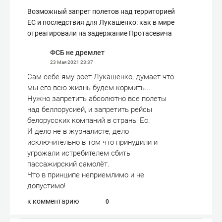
Возможный запрет полетов над территорией
ЕС и последствия для Лукашенко: как в мире
отреагировали на задержание Протасевича
ФСБ не дремлет
23 Мая 2021
23:37
Сам себе яму роет Лукашенко, думает что
мы его всю жизнь будем кормить...
Нужно запретить абсолютно все полеты
над беллорусией, и запретить рейсы
белорусских компаний в страны Ес.
И дело не в журналисте, дело
исключительно в том что принудили и
угрожали истребителем сбить
пассажирский самолёт.
Что в принципе неприемлимо и не
допустимо!
к комментарию
0