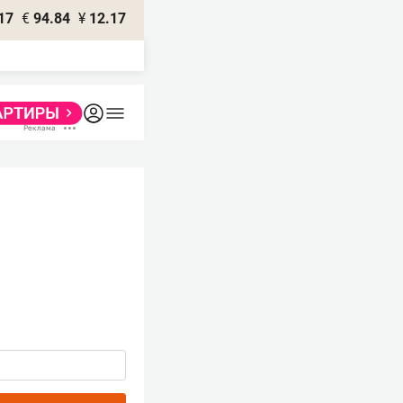
17
€
94.84
¥
12.17