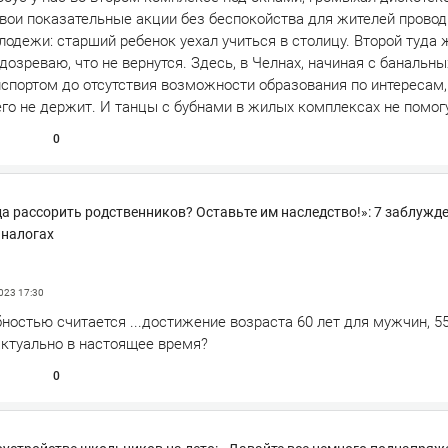
свои показательные акции без беспокойства для жителей провод
лодежи: старший ребенок уехал учиться в столицу. Второй туда 
дозреваю, что не вернутся. Здесь, в Челнах, начиная с банальны
нспортом до отсутствия возможности образования по интересам
го не держит. И танцы с бубнами в жилых комплексах не помогу
0
да рассорить родственников? Оставьте им наследство!»: 7 заблужд
 налогах
2023
17:30
ностью считается ...достижение возраста 60 лет для мужчин, 5
актуально в настоящее время?
0