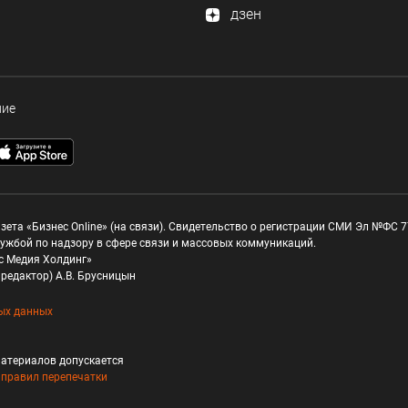
дзен
ние
зета «Бизнес Online» (на связи). Свидетельство о регистрации СМИ Эл №ФС 77
ужбой по надзору в сфере связи и массовых коммуникаций.
с Медия Холдинг»
редактор) А.В. Брусницын
ых данных
атериалов допускается
и
правил перепечатки