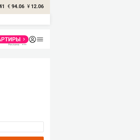
41
€
94.06
¥
12.06