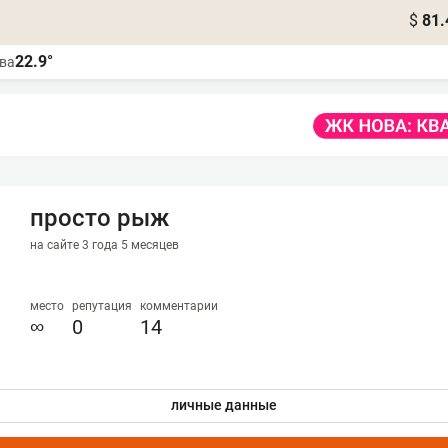
$
81.
22.9°
ва
просто рыж
на сайте 3 года 5 месяцев
место
репутация
комментарии
∞
0
14
личные данные