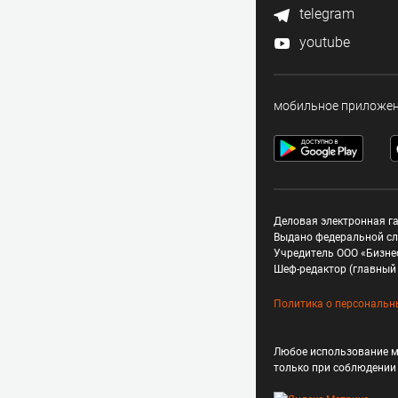
telegram
youtube
мобильное приложе
Деловая электронная га
Выдано федеральной сл
Учредитель ООО «Бизне
Шеф-редактор (главный 
Политика о персональн
Любое использование м
только при соблюдени