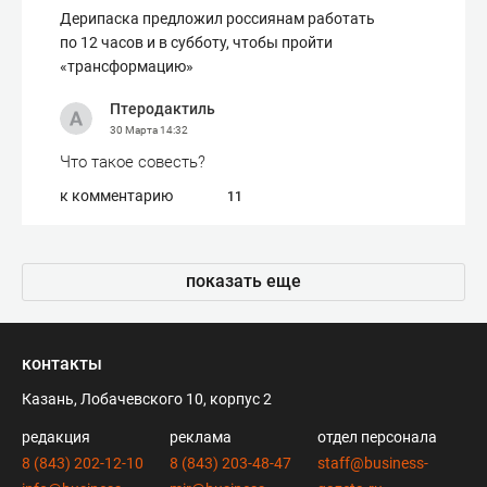
Дерипаска предложил россиянам работать
по 12 часов и в субботу, чтобы пройти
«трансформацию»
Птеродактиль
30 Марта
14:32
Что такое совесть?
к комментарию
11
показать еще
контакты
Казань, Лобачевского 10, корпус 2
редакция
реклама
отдел персонала
8 (843) 202-12-10
8 (843) 203-48-47
staff@business-