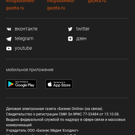
info@business-
mir@business-
gazeta.ru
gazeta.ru
gazeta.ru
вконтакте
twitter
telegram
дзен
youtube
мобильное приложение
Деловая электронная газета «Бизнес Online» (на связи).
Свидетельство о регистрации СМИ Эл №ФС 77-33484 от 15.10.08.
Выдано федеральной службой по надзору в сфере связи и массовых
коммуникаций.
Учредитель ООО «Бизнес Медия Холдинг»