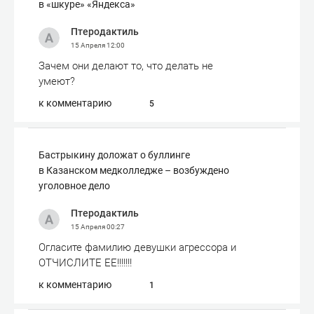
в «шкуре» «Яндекса»
Птеродактиль
15 Апреля
12:00
Зачем они делают то, что делать не
умеют?
к комментарию
5
Бастрыкину доложат о буллинге
в Казанском медколледже – возбуждено
уголовное дело
Птеродактиль
15 Апреля
00:27
Огласите фамилию девушки агрессора и
ОТЧИСЛИТЕ ЕЕ!!!!!!!
к комментарию
1