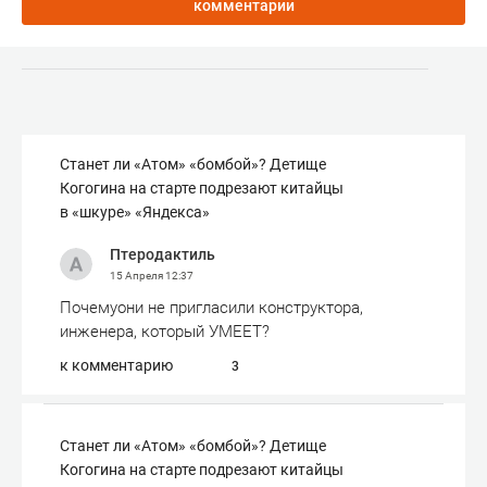
комментарии
Станет ли «Атом» «бомбой»? Детище
Когогина на старте подрезают китайцы
в «шкуре» «Яндекса»
Птеродактиль
15 Апреля
12:37
Почемуони не пригласили конструктора,
инженера, который УМЕЕТ?
к комментарию
3
Станет ли «Атом» «бомбой»? Детище
Когогина на старте подрезают китайцы