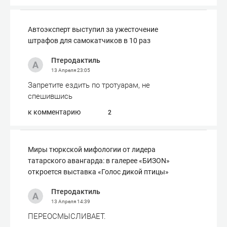
Автоэксперт выступил за ужесточение
штрафов для самокатчиков в 10 раз
Птеродактиль
13 Апреля
23:05
Запретите ездить по тротуарам, не
спешившись
к комментарию
2
Миры тюркской мифологии от лидера
татарского авангарда: в галерее «БИЗОN»
откроется выставка «Голос дикой птицы»
Птеродактиль
13 Апреля
14:39
ПЕРЕОСМЫСЛИВАЕТ.