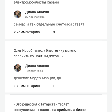
электромобилисты Казани
Диана Авакян
20 Апреля
12:04
сейчас и так отдельные счетчики ставят
к комментарию
3
Олег Коробченко: «Энергетику можно
сравнить со Святым Духом…»
Диана Авакян
1 Апреля
18:52
дешевле модернизации, да
к комментарию
11
«Это рецессия»: Татарстан теряет
поступления от налога на прибыль, а бизнес