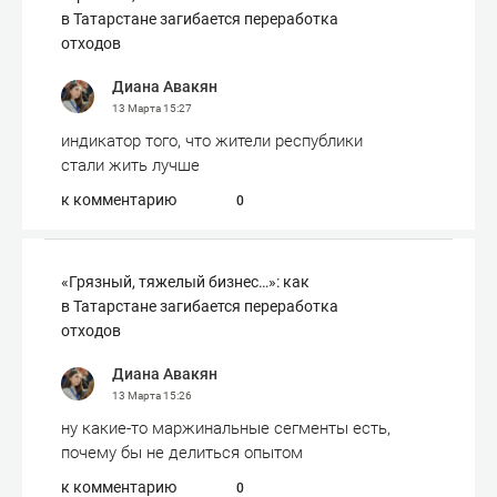
в Татарстане загибается переработка
отходов
Диана Авакян
13 Марта
15:27
индикатор того, что жители республики
стали жить лучше
к комментарию
0
«Грязный, тяжелый бизнес…»: как
в Татарстане загибается переработка
отходов
Диана Авакян
13 Марта
15:26
ну какие-то маржинальные сегменты есть,
почему бы не делиться опытом
к комментарию
0