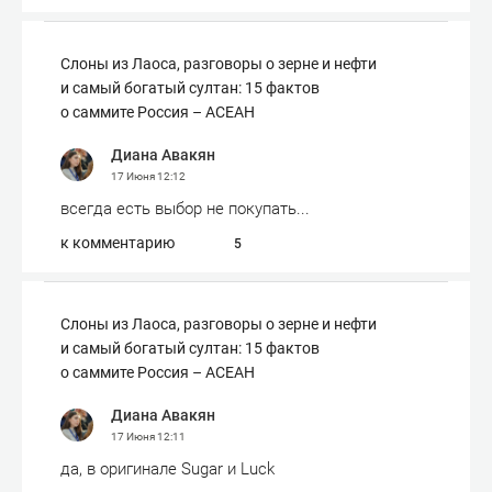
Слоны из Лаоса, разговоры о зерне и нефти
и самый богатый султан: 15 фактов
о саммите Россия – АСЕАН
Диана Авакян
17 Июня
12:12
всегда есть выбор не покупать...
к комментарию
5
Слоны из Лаоса, разговоры о зерне и нефти
и самый богатый султан: 15 фактов
о саммите Россия – АСЕАН
Диана Авакян
17 Июня
12:11
да, в оригинале Sugar и Luck