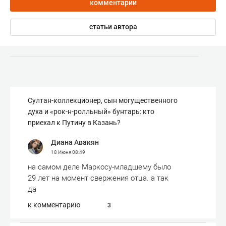
комментарии
статьи автора
Султан-коллекционер, сын могущественного
духа и «рок-н-ролльный» бунтарь: кто
приехал к Путину в Казань?
Диана Авакян
18 Июня
08:49
на самом деле Маркосу-младшему было
29 лет на момент свержения отца. а так
да
к комментарию
3