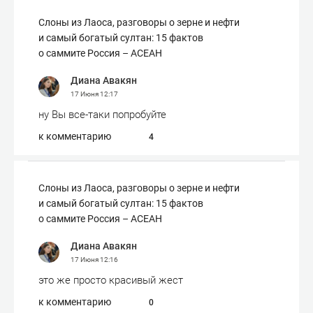
Слоны из Лаоса, разговоры о зерне и нефти
и самый богатый султан: 15 фактов
о саммите Россия – АСЕАН
Диана Авакян
17 Июня
12:17
ну Вы все-таки попробуйте
к комментарию
4
Слоны из Лаоса, разговоры о зерне и нефти
и самый богатый султан: 15 фактов
о саммите Россия – АСЕАН
Диана Авакян
17 Июня
12:16
это же просто красивый жест
к комментарию
0