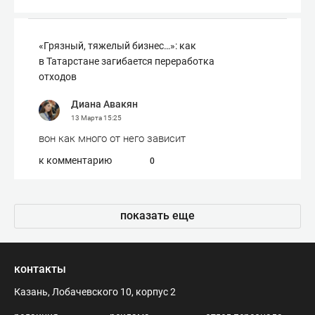
«Грязный, тяжелый бизнес…»: как
в Татарстане загибается переработка
отходов
Диана Авакян
13 Марта
15:25
вон как много от него зависит
к комментарию
0
показать еще
контакты
Казань, Лобачевского 10, корпус 2