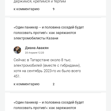
держимся, крепимся и терпим
к комментарию
9
«Один паникер – и половина соседей будет
голосовать против!»: как заряжаются
электромобилисты Казани
Диана Авакян
20 Апреля
12:20
Сейчас в Татарстане около 8 тыс.
электромобилей (вместе с гибридами),
хотя на сентябрь 2023-го их было всего
451.
к комментарию
2
«Один паникер – и половина соседей будет
голосовать против!»: как заряжаются