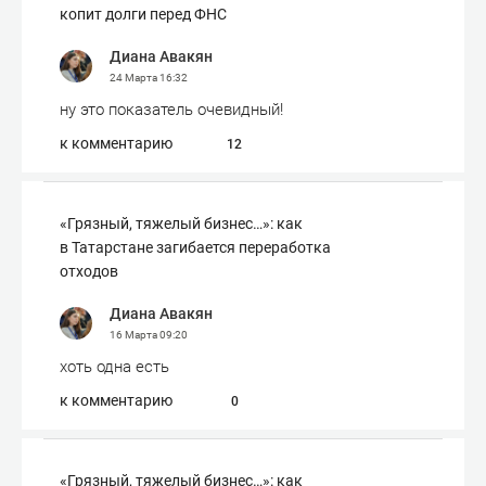
копит долги перед ФНС
Диана Авакян
24 Марта
16:32
ну это показатель очевидный!
к комментарию
12
«Грязный, тяжелый бизнес…»: как
в Татарстане загибается переработка
отходов
Диана Авакян
16 Марта
09:20
хоть одна есть
к комментарию
0
«Грязный, тяжелый бизнес…»: как