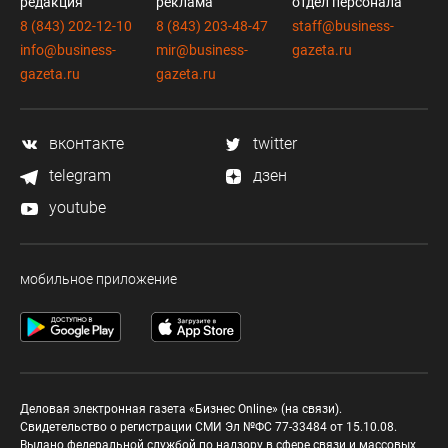
редакция
реклама
отдел персонала
8 (843) 202-12-10
8 (843) 203-48-47
staff@business-
info@business-
mir@business-
gazeta.ru
gazeta.ru
gazeta.ru
вконтакте
twitter
telegram
дзен
youtube
мобильное приложение
Деловая электронная газета «Бизнес Online» (на связи).
Свидетельство о регистрации СМИ Эл №ФС 77-33484 от 15.10.08.
Выдано федеральной службой по надзору в сфере связи и массовых