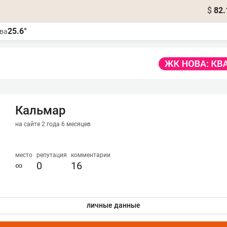
$
82.
25.6°
ва
Кальмар
на сайте 2 года 6 месяцев
место
репутация
комментарии
∞
0
16
личные данные