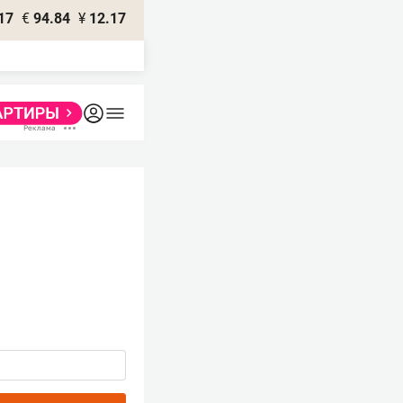
17
€
94.84
¥
12.17