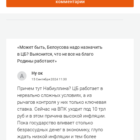
комментарии
«Может быть, Белоусова надо назначить
в ЦБ? Выяснится, что не все на благо
Родины работают»
Ну ок
15 Сентября 2024
11:30
Причем тут Набиуллина? ЦБ работает в
нереально сложных условиях, а из
рычагов контроля у них только ключевая
ставка. Сейчас на ВПК уходит под 10 трл
руб и в этом причина высокой инфляции.
Пока государство вливает столько
безрассудных денег в экономику, глупо
ждать низкой инфляции и тем более