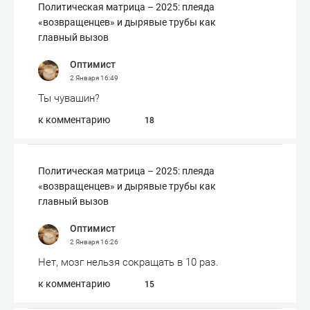
Политическая матрица – 2025: плеяда
«возвращенцев» и дырявые трубы как
главный вызов
Оптимист
2 Января
16:49
Ты чувашин?
к комментарию
18
Политическая матрица – 2025: плеяда
«возвращенцев» и дырявые трубы как
главный вызов
Оптимист
2 Января
16:26
Нет, мозг нельзя сокращать в 10 раз.
к комментарию
15