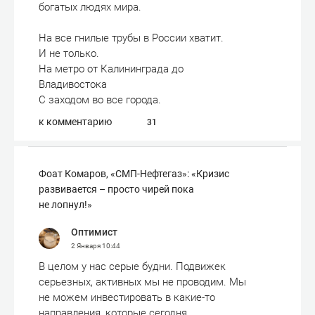
богатых людях мира.
На все гнилые трубы в России хватит.
И не только.
На метро от Калининграда до
Владивостока
С заходом во все города.
к комментарию
31
Фоат Комаров, «СМП-Нефтегаз»: «Кризис
развивается – просто чирей пока
не лопнул!»
Оптимист
2 Января
10:44
В целом у нас серые будни. Подвижек
серьезных, активных мы не проводим. Мы
не можем инвестировать в какие-то
направления, которые сегодня