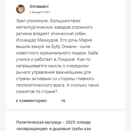
Оптимист
2 Января
13:07
Урал упомянули. Большинством
металлургических заводов огромного
региона владеет этнический узбек
Искандар Махмудов. Его дочь Мария
вышла замуж за Бубу Ониани - сына
известного криминального лидера. Баба
учился и работает в Лондоне. Как-то
напрашивается мысль о очередном
рычаге управления важнейшими для
страны активами со стороны главного
геополитического врага. А сколько таких
сюжетов по стране?.
к комментарию
16
Политическая матрица – 2025: плеяда
«возвращенцев» и дырявые трубы как