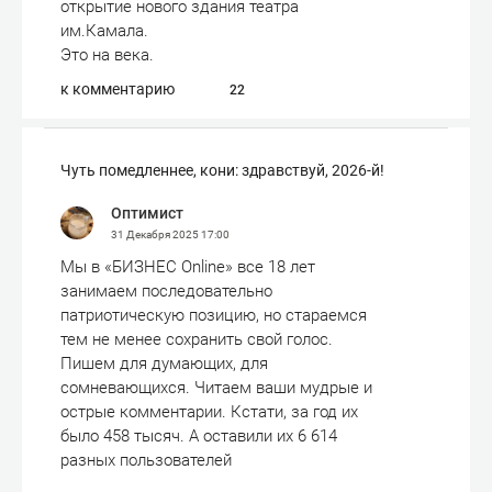
открытие нового здания театра
им.Камала.
Это на века.
к комментарию
22
Чуть помедленнее, кони: здравствуй, 2026-й!
Оптимист
31 Декабря 2025
17:00
Мы в «БИЗНЕС Online» все 18 лет
занимаем последовательно
патриотическую позицию, но стараемся
тем не менее сохранить свой голос.
Пишем для думающих, для
сомневающихся. Читаем ваши мудрые и
острые комментарии. Кстати, за год их
было 458 тысяч. А оставили их 6 614
разных пользователей