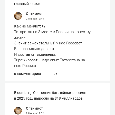
главный вызов
Оптимист
2 Января
12:44
Как не меняется?
Татарстан на 3 месте в России по качеству
жизни..
Значит замечательный у нас Госсовет
Все правильно делают.
И состав оптимальный.
Тиражировать надо опыт Татарстана на
всю Россию
к комментарию
26
Bloomberg: Состояние богатейших россиян
в 2025 году выросло на $18 миллиардов
Оптимист
2 Января
12:02