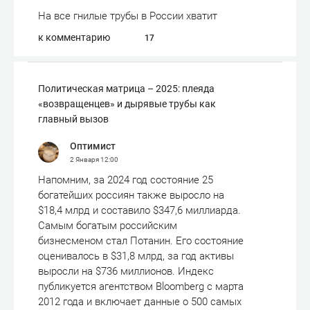
На все гнилые трубы в России хватит
к комментарию
17
Политическая матрица – 2025: плеяда
«возвращенцев» и дырявые трубы как
главный вызов
Оптимист
2 Января
12:00
Напомним, за 2024 год состояние 25
богатейших россиян также выросло на
$18,4 млрд и составило $347,6 миллиарда.
Самым богатым российским
бизнесменом стал Потанин. Его состояние
оценивалось в $31,8 млрд, за год активы
выросли на $736 миллионов. Индекс
публикуется агентством Bloomberg с марта
2012 года и включает данные о 500 самых