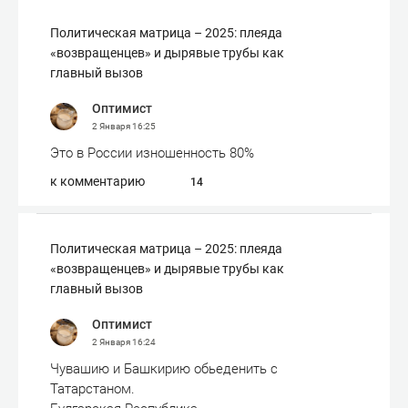
Политическая матрица – 2025: плеяда
«возвращенцев» и дырявые трубы как
главный вызов
Оптимист
2 Января
16:25
Это в России изношенность 80%
к комментарию
14
Политическая матрица – 2025: плеяда
«возвращенцев» и дырявые трубы как
главный вызов
Оптимист
2 Января
16:24
Чувашию и Башкирию обьеденить с
Татарстаном.