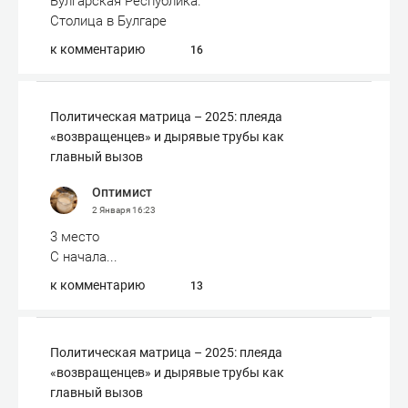
Булгарская Республика.
Столица в Булгаре
к комментарию
16
Политическая матрица – 2025: плеяда
«возвращенцев» и дырявые трубы как
главный вызов
Оптимист
2 Января
16:23
3 место
С начала...
к комментарию
13
Политическая матрица – 2025: плеяда
«возвращенцев» и дырявые трубы как
главный вызов