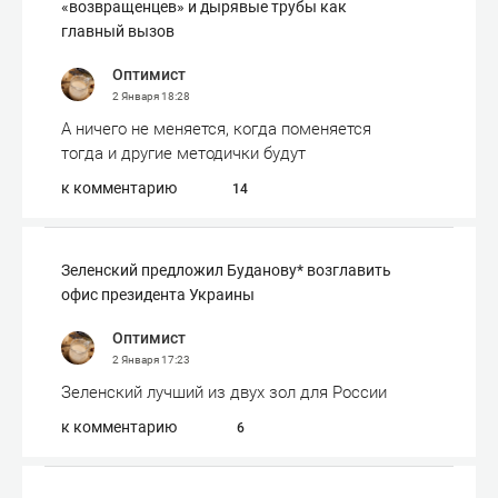
«возвращенцев» и дырявые трубы как
главный вызов
Оптимист
2 Января
18:28
А ничего не меняется, когда поменяется
тогда и другие методички будут
к комментарию
14
Зеленский предложил Буданову* возглавить
офис президента Украины
Оптимист
2 Января
17:23
Зеленский лучший из двух зол для России
к комментарию
6