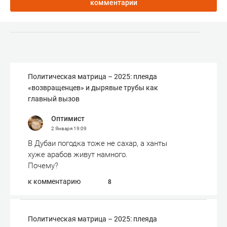
комментарии
Политическая матрица – 2025: плеяда
«возвращенцев» и дырявые трубы как
главный вызов
Оптимист
2 Января
19:09
В Дубаи погодка тоже не сахар, а ханты
хуже арабов живут намного.
Почему?
к комментарию
8
Политическая матрица – 2025: плеяда