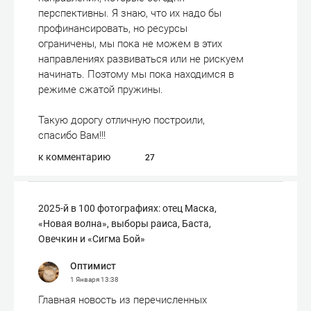
перспективны. Я знаю, что их надо бы
профинансировать, но ресурсы
ограничены, мы пока не можем в этих
направлениях развиваться или не рискуем
начинать. Поэтому мы пока находимся в
режиме сжатой пружины.
Такую дорогу отличную построили,
спасибо Вам!!!
к комментарию
27
2025-й в 100 фотографиях: отец Маска,
«Новая волна», выборы раиса, Баста,
Овечкин и «Сигма Бой»
Оптимист
1 Января
13:38
Главная новость из перечисленных