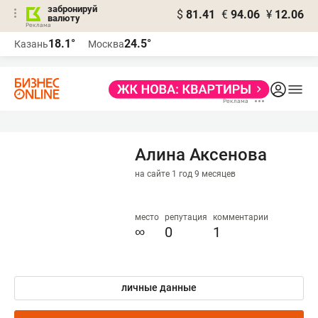
забронируй
$
81.41
€
94.06
¥
12.06
валюту
18.1°
24.5°
Казань
Москва
Алина Аксенова
на сайте 1 год 9 месяцев
место
репутация
комментарии
∞
0
1
личные данные