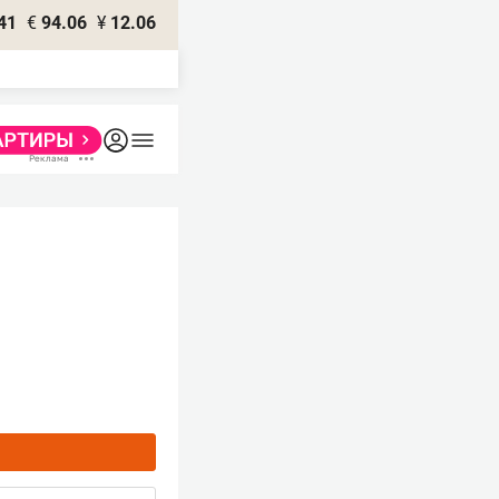
41
€
94.06
¥
12.06