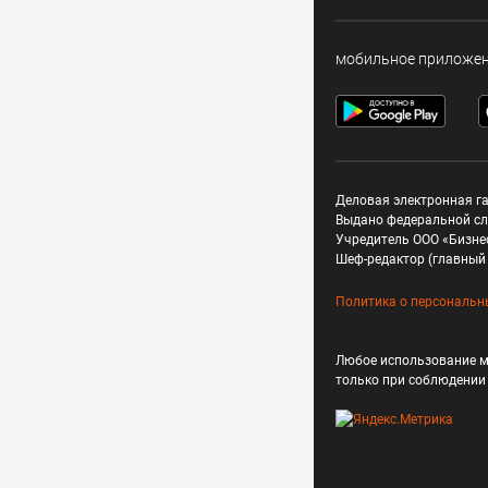
мобильное приложе
Деловая электронная га
Выдано федеральной сл
Учредитель ООО «Бизне
Шеф-редактор (главный 
Политика о персональн
Любое использование м
только при соблюдени