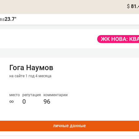
$
81.
23.7°
ва
Гога Наумов
на сайте 1 год 4 месяца
место
репутация
комментарии
∞
0
96
личные данные