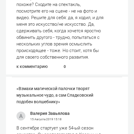
похоже? Сходите на спектакль,
посмотрите его на сцене - не на фото и
видео. Решите для себя: да, я ходил, и для
меня это искусство/не искусство. Да,
сдерживать себя, когда хочется яростно
обвинить другого - трудно, попытаться с
нескольких углов зрения осмыслить
происходящее - тоже. Но стоит, хотя бы
для своего собственного развития.
к комментарию
0
«Взмахи магической палочки творят
музыкальное чудо, а сам Сладковский
подобен волшебнику»
Валерия Завьялова
15 Августа 2019
15:18
В сентябре стартует уже 54-ый сезон