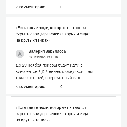
к комментарию
0
«Есть такие люди, которые пытаются
скрыть свои деревенские корни и ездят
на крутых тачках»
Валерия Завьялова
26 Ноября 2019
11:15
До 29 ноября показы будут идти в
кинотеатре ДК Ленина, с озвучкой. Там
тоже хороший, современный зал.
к комментарию
0
«Есть такие люди, которые пытаются
скрыть свои деревенские корни и ездят
на крутых тачках»