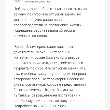
26 Февраля 2020
18:57
Цейтлин должен был ставить спектакль по
роману Исигуро «Не отпускай меня», но
театр не получил разрешение
правообладателя на постановку. Айгуль
Горнышева рассказывала об этом в
интервью год назад.
"Борис Ильич предложил поставить
действительно очень интересный
материал — роман британского автора
японского происхождения, нобелевского
лауреата Исигуро «Не отпускай меня». Мы
стали добиваться урегулирования вопроса
авторских прав. На территории России не
оказалось агентов, которые представляли
бы его интересы. Но, как бы мы ни
пытались, разрешение на постановку, к
всеобщему сожалению, не получили"
Подробнее на «БИЗНЕС Online»: