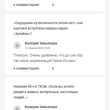
к комментарию
0
«Ощущения аутентичности эпохи нет»: как
критики встретили первую серию
«Зулейхи»?
Валерия Завьялова
14 Апреля 2020
18:28
Плюсую. Очень удивлена, что до сих пор
так мало экранизаций Гаяза Исхаки.
к комментарию
0
Нелихие 90-е в ТЮЗе: «Если вы хотите
увидеть живых, интересных, настоящих
людей…»
Валерия Завьялова