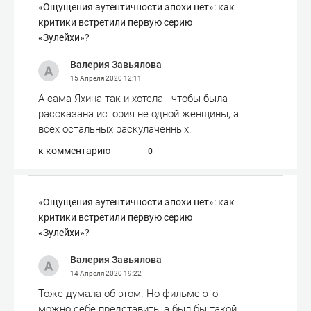
«Ощущения аутентичности эпохи нет»: как
критики встретили первую серию
«Зулейхи»?
Валерия Завьялова
15 Апреля 2020
12:11
А сама Яхина так и хотела - чтобы была
рассказана история не одной женщины, а
всех остальных раскулаченных.
к комментарию
0
«Ощущения аутентичности эпохи нет»: как
критики встретили первую серию
«Зулейхи»?
Валерия Завьялова
14 Апреля 2020
19:22
Тоже думала об этом. Но фильме это
можно себе представить, а был бы такой