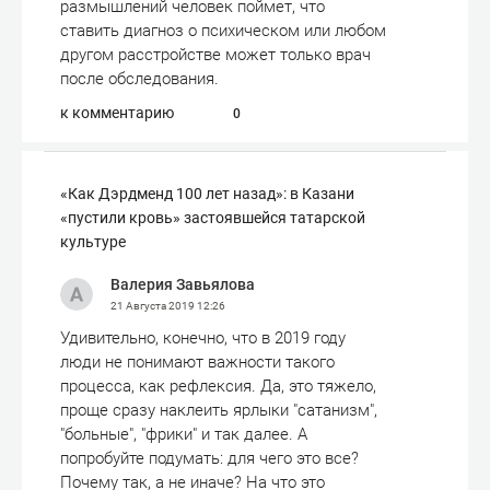
размышлений человек поймет, что
ставить диагноз о психическом или любом
другом расстройстве может только врач
после обследования.
к комментарию
0
«Как Дэрдменд 100 лет назад»: в Казани
«пустили кровь» застоявшейся татарской
культуре
Валерия Завьялова
21 Августа 2019
12:26
Удивительно, конечно, что в 2019 году
люди не понимают важности такого
процесса, как рефлексия. Да, это тяжело,
проще сразу наклеить ярлыки "сатанизм",
"больные", "фрики" и так далее. А
попробуйте подумать: для чего это все?
Почему так, а не иначе? На что это