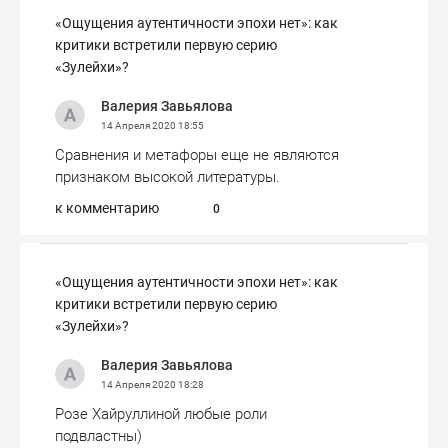
«Ощущения аутентичности эпохи нет»: как
критики встретили первую серию
«Зулейхи»?
Валерия Завьялова
14 Апреля 2020
18:55
Сравнения и метафоры еще не являются
признаком высокой литературы.
к комментарию
0
«Ощущения аутентичности эпохи нет»: как
критики встретили первую серию
«Зулейхи»?
Валерия Завьялова
14 Апреля 2020
18:28
Розе Хайруллиной любые роли
подвластны)