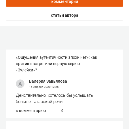
комментарии
статьи автора
«Ощущения аутентичности эпохи нет»: как
критики встретили первую серию
«Зулейхи»?
Валерия Завьялова
15 Апреля 2020
12:25
Действительно, хотелось бы услышать
больше татарской речи.
к комментарию
0