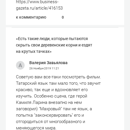
https://www.business-
gazeta.ru/article/416153
к комментарию
0
«Есть такие люди, которые пытаются
скрыть свои деревенские корни и ездят
на крутых тачках»
Валерия Завьялова
26 Ноября 2019
11:21
Советую вам все-таки посмотреть фильм.
Татарский язык там мало того, что звучит
красиво, так еще и вдохновляет его
изучить. Особенно сцена, где герой
Камиля Ларина внезапно на нем
заговорил) "Махровый" там не язык, а
попытка "законсервировать" его и
отгородиться от многообразного и
меняющегося мира.