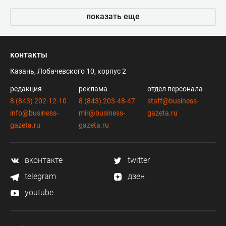
показать еще
контакты
Казань, Лобачевского 10, корпус 2
редакция
реклама
отдел персонала
8 (843) 202-12-10
8 (843) 203-48-47
staff@business-
info@business-
mir@business-
gazeta.ru
gazeta.ru
gazeta.ru
вконтакте
twitter
telegram
дзен
youtube