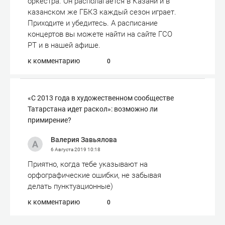
оркестра. Он располагается в Казани и в
казанском же ГБКЗ каждый сезон играет.
Приходите и убедитесь. А расписание
концертов вы можете найти на сайте ГСО
РТ и в нашей афише.
к комментарию
0
«С 2013 года в художественном сообществе
Татарстана идет раскол»: возможно ли
примирение?
Валерия Завьялова
6 Августа 2019
10:18
Приятно, когда тебе указывают на
орфографические ошибки, не забывая
делать пунктуационные)
к комментарию
0