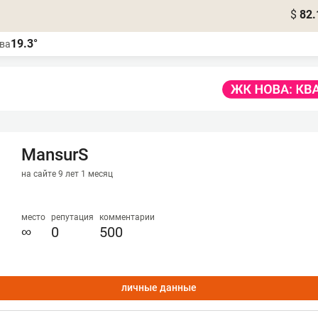
$
82.
19.3°
ва
MansurS
на сайте 9 лет 1 месяц
место
репутация
комментарии
∞
0
500
личные данные