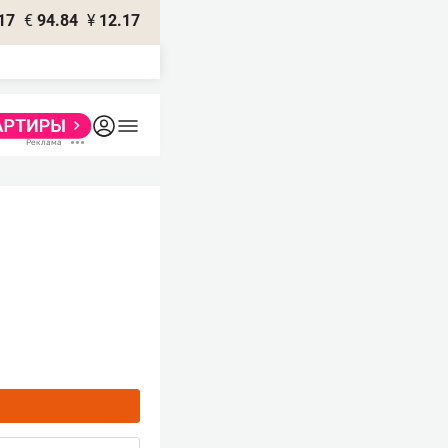
17
€
94.84
¥
12.17