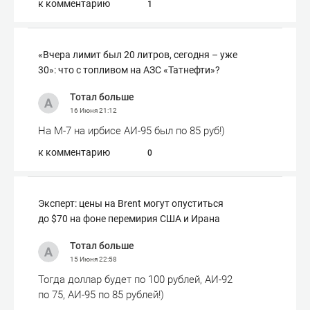
к комментарию
1
«Вчера лимит был 20 литров, сегодня – уже
30»: что с топливом на АЗС «Татнефти»?
Тотал больше
16 Июня
21:12
На М-7 на ирбисе АИ-95 был по 85 руб!)
к комментарию
0
Эксперт: цены на Brent могут опуститься
до $70 на фоне перемирия США и Ирана
Тотал больше
15 Июня
22:58
Тогда доллар будет по 100 рублей, АИ-92
по 75, АИ-95 по 85 рублей!)