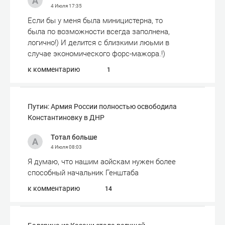
4 Июля
17:35
Если бы у меня была миницистерна, то
была по возможности всегда заполнена,
логично!) И делится с близкими люьми в
случае экономического форс-мажора.!)
к комментарию
1
Путин: Армия России полностью освободила
Константиновку в ДНР
Тотал больше
4 Июля
08:03
Я думаю, что нашим аойскам нужен более
способный начальник Генштаба
к комментарию
14