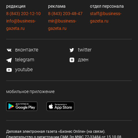
редакция
реклама
отдел персонала
8 (843) 202-12-10
8 (843) 203-48-47
staff@business-
info@business-
mir@business-
gazeta.ru
gazeta.ru
gazeta.ru
вконтакте
twitter
telegram
дзен
youtube
мобильное приложение
Деловая электронная газета «Бизнес Online» (на связи).
Свидетельство о регистрации СМИ Эл №ФС 77-33484 от 15.10.08.