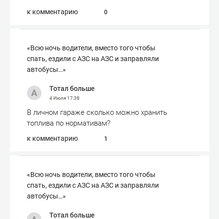
к комментарию
0
«Всю ночь водители, вместо того чтобы
спать, ездили с АЗС на АЗС и заправляли
автобусы…»
Тотал больше
4 Июля
17:38
В личном гараже сколько можно хранить
топлива по нормативам?
к комментарию
1
«Всю ночь водители, вместо того чтобы
спать, ездили с АЗС на АЗС и заправляли
автобусы…»
Тотал больше