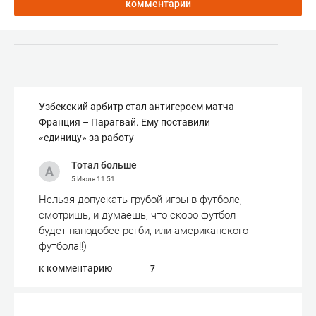
комментарии
Узбекский арбитр стал антигероем матча
Франция – Парагвай. Ему поставили
«единицу» за работу
Тотал больше
5 Июля
11:51
Нельзя допускать грубой игры в футболе,
смотришь, и думаешь, что скоро футбол
будет наподобее регби, или американского
футбола!!)
к комментарию
7