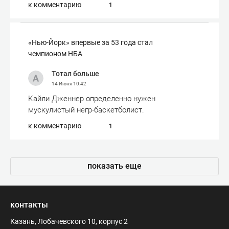
к комментарию
1
«Нью-Йорк» впервые за 53 года стал
чемпионом НБА
Тотал больше
14 Июня
10:42
Кайли Дженнер определенно нужен
мускулистый негр-баскетболист.
к комментарию
1
показать еще
контакты
Казань, Лобачевского 10, корпус 2