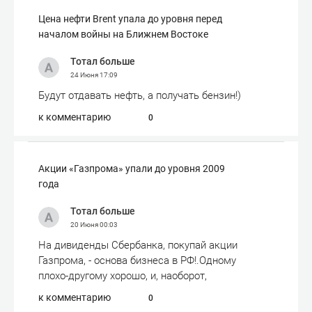
Цена нефти Brent упала до уровня перед
началом войны на Ближнем Востоке
Тотал больше
24 Июня
17:09
Будут отдавать нефть, а получать бензин!)
к комментарию
0
Акции «Газпрома» упали до уровня 2009
года
Тотал больше
20 Июня
00:03
На дивиденды Сбербанка, покупай акции
Газпрома, - основа бизнеса в РФ!.Одному
плохо-другому хорошо, и, наоборот,
к комментарию
0