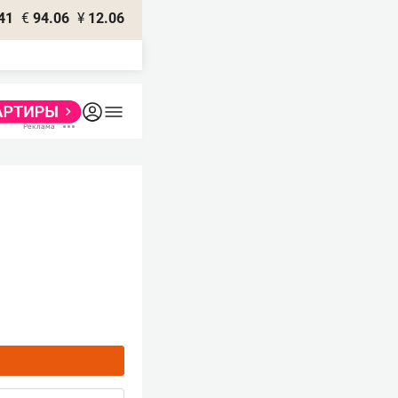
41
€
94.06
¥
12.06