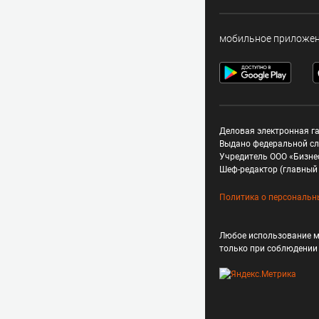
мобильное приложе
Деловая электронная га
Выдано федеральной сл
Учредитель ООО «Бизне
Шеф-редактор (главный 
Политика о персональн
Любое использование м
только при соблюдени