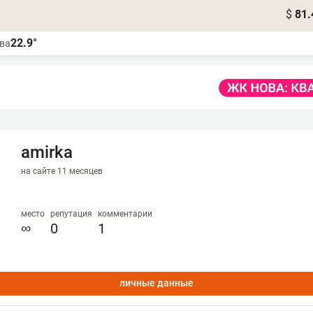
$
81.
22.9°
ва
amirka
на сайте 11 месяцев
место
репутация
комментарии
∞
0
1
личные данные