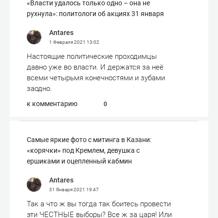
«Власти удалось только одно – она не
рухнула»: политологи об акциях 31 января
Antares
1 Февраля 2021
13:02
Настоящие политические проходимцы
давно уже во власти. И держатся за неё
всеми четырьмя конечностями и зубами
заодно.
к комментарию
0
Самые яркие фото с митинга в Казани:
«корячки» под Кремлем, девушка с
ершиками и оцепленный кабмин
Antares
31 Января 2021
19:47
Так а что ж вы тогда так боитесь провести
эти ЧЕСТНЫЕ выборы? Все ж за царя! Или