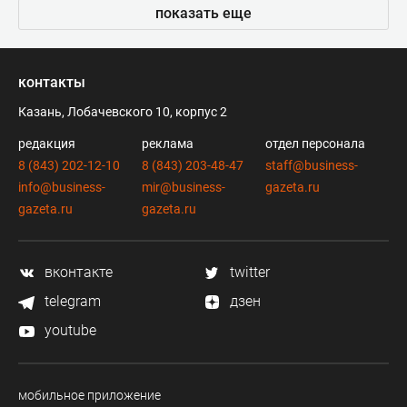
показать еще
контакты
Казань, Лобачевского 10, корпус 2
редакция
реклама
отдел персонала
8 (843) 202-12-10
8 (843) 203-48-47
staff@business-
info@business-
mir@business-
gazeta.ru
gazeta.ru
gazeta.ru
вконтакте
twitter
telegram
дзен
youtube
мобильное приложение