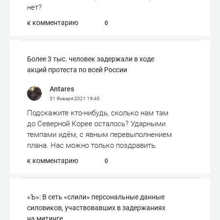
нет?
к комментарию
0
Более 3 тыс. человек задержали в ходе
акций протеста по всей России
Antares
31 Января 2021
19:40
Подскажите кто-нибудь, сколько нам там
до Северной Корее осталось? Ударными
темпами идём, с явным перевыполнением
плана. Нас можно только поздравить.
к комментарию
0
«Ъ»: В сеть «слили» персональные данные
силовиков, участвовавших в задержаниях
на митинге