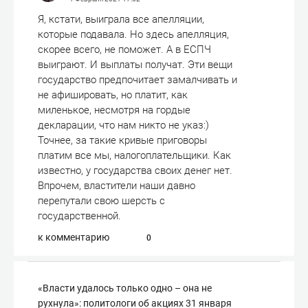
Я, кстати, выиграла все апелляции,
которые подавала. Но здесь апелляция,
скорее всего, не поможет. А в ЕСПЧ
выиграют. И выплаты получат. Эти вещи
государство предпочитает замалчивать и
не афишировать, но платит, как
миленькое, несмотря на гордые
декларации, что нам никто не указ:)
Точнее, за такие кривые приговоры
платим все мы, налогоплательщики. Как
известно, у государства своих денег нет.
Впрочем, властители наши давно
перепутали свою шерсть с
государственной.
к комментарию
0
«Власти удалось только одно – она не
рухнула»: политологи об акциях 31 января