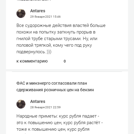
Antares
29 Января 2021
15:46
Все судорожные действия властей больше
похожи на попытку заткнуть прорыв в
гнилой трубе старыми трусами. Ну, или
половой тряпкой, кому чего под руку
подвернулось.:)))
к комментарию
0
ФАС и минэнерго согласовали план
сдерживания розничных цен на бензин
Antares
28 Января 2021
22:59
Народные приметы: курс рубля падает -
это к повышению цен, курс рубля растёт -
тоже к повышению цен, курс рубля