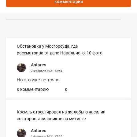
комментарии
Обстановка у Мосгорсуда, где
рассматривают дело Навального: 10 фото
Antares
2 Февраля 2021
12:54
Но это уже не точно.
к комментарию
0
Кремль отреагировал на жалобы о насилии
со стороны силовиков на митинге
Antares
1 Февраля 2021
17:52