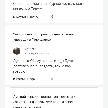
Очередная имитация бурной деятельности,
вспомним Телегу.
к комментарию
0
Застройщик раскрыл предназначение
«дворца» в Геленджике
Antares
29 Января 2021
21:46
Лучше на Обаму все валите:))) Будет
достовернее выглядеть, точно вам
говорю:)))
к комментарию
0
Лучший день для концертов, ремонта и
«открытых дверей»: чем власти ответят
«навальнистам»?