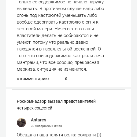
только ее содержимое не начало наружу
вылезать. В противном случае надо либо
огонь под кастрюлей уменьшать либо
вообще сдергивать кастрюлю с огня к
чертовой матери. Ничего этого наши
властители делать не собираются и не
умеют, потому что реально давно
находятся в параллельной вселенной. От
того, что они содержимое кастрюли лечат
мантрами, что все хорошо, прекрасная
маркиза, ситуация не изменится.
к комментарию
0
Роскомнадзор вызвал представителей
четырех соцсетей
Antares
30 Января 2021
09:58
Обещала наша телятя волка сожрати:)))