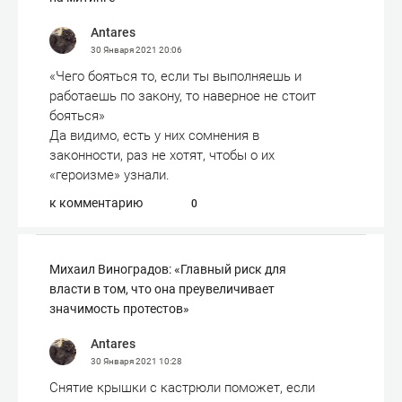
Antares
30 Января 2021
20:06
«Чего бояться то, если ты выполняешь и
работаешь по закону, то наверное не стоит
бояться»
Да видимо, есть у них сомнения в
законности, раз не хотят, чтобы о их
«героизме» узнали.
к комментарию
0
Михаил Виноградов: «Главный риск для
власти в том, что она преувеличивает
значимость протестов»
Antares
30 Января 2021
10:28
Снятие крышки с кастрюли поможет, если