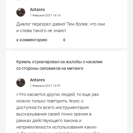
Antares
1 Февраля 2021
14:14
Диалог перезрел давно! Тем более, что они
и слова такого не знают.
к комментарию
0
Кремль отреагировал на жалобы о насилии
со стороны силовиков на митинге
Antares
1 Февраля 2021
13:57
«Что касается других людей, то еще раз
можно только повторить тезис о
доступности всего инструментария
высказывания своей точки зрения в
рамках действующего закона и
неприемлемости использования каких-