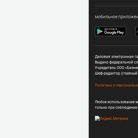
мобильное приложе
Деловая электронная га
Выдано федеральной сл
Учредитель ООО «Бизне
Шеф-редактор (главный 
Политика о персональн
Любое использование м
только при соблюдени