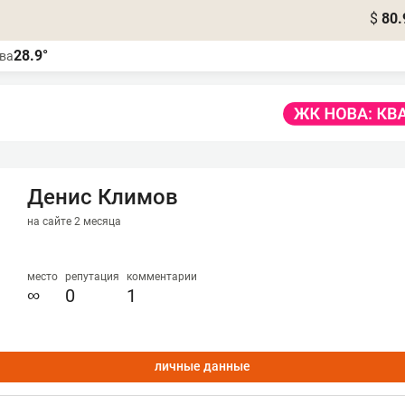
$
80.
28.9°
ва
Денис Климов
на сайте 2 месяца
место
репутация
комментарии
∞
0
1
личные данные