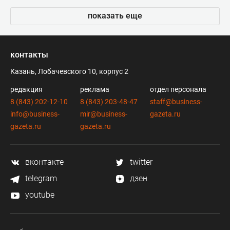
показать еще
контакты
Казань, Лобачевского 10, корпус 2
редакция
реклама
отдел персонала
8 (843) 202-12-10
8 (843) 203-48-47
staff@business-
info@business-
mir@business-
gazeta.ru
gazeta.ru
gazeta.ru
вконтакте
twitter
telegram
дзен
youtube