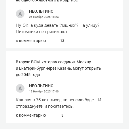
на одного животного в квартире
НЕОЛЬГИНО
26 Ноября 2025
18:24
Ну, ОК, а куда девать "лишних"? На улицу?
Питомники не принимают.
к комментарию
13
Вторую ВСМ, которая соединит Москву
и Екатеринбург через Казань, могут открыть
до 2045 года
НЕОЛЬГИНО
19 Ноября 2025
17:40
Как раз в 75 лет выход на пенсию будет. И
отпразднуете, и покатаетесь.
к комментарию
5