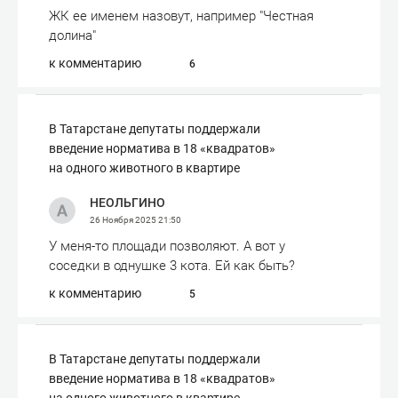
ЖК ее именем назовут, например "Честная
долина"
к комментарию
6
В Татарстане депутаты поддержали
введение норматива в 18 «квадратов»
на одного животного в квартире
НЕОЛЬГИНО
26 Ноября 2025
21:50
У меня-то площади позволяют. А вот у
соседки в однушке 3 кота. Ей как быть?
к комментарию
5
В Татарстане депутаты поддержали
введение норматива в 18 «квадратов»