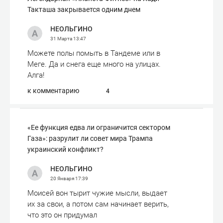
Такташа закрывается одним днем
НЕОЛЬГИНО
31 Марта
13:47
Можете полы помыть в Тандеме или в
Меге. Да и снега еще много на улицах.
Алга!
к комментарию
4
«Ее функция едва ли ограничится сектором
Газа»: разрулит ли совет мира Трампа
украинский конфликт?
НЕОЛЬГИНО
20 Января
17:39
Моисей вон тырит чужие мысли, выдает
их за свои, а потом сам начинает верить,
что это он придумал