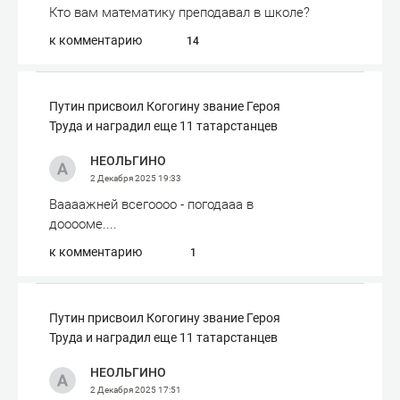
Кто вам математику преподавал в школе?
к комментарию
14
Путин присвоил Когогину звание Героя
Труда и наградил еще 11 татарстанцев
НЕОЛЬГИНО
2 Декабря 2025
19:33
Ваааажней всегоооо - погодааа в
дооооме....
к комментарию
1
Путин присвоил Когогину звание Героя
Труда и наградил еще 11 татарстанцев
НЕОЛЬГИНО
2 Декабря 2025
17:51