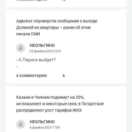
Адвокат опровергла сообщения о выезде
Долиной из квартиры – ранее об этом
писали СМИ
НЕОЛЬГИНО
25 Декабря 2025
22:01
- А Лариса выйдет?
-
к комментарию
6
Казани и Челнам поднимут на 20%,
не пожалеют и некоторые села: в Татарстане
распределяют рост тарифов ЖКХ
НЕОЛЬГИНО
8 Декабря 2025
17:09