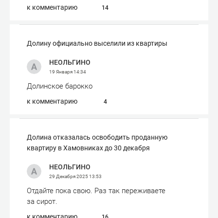
к комментарию
14
Долину официально выселили из квартиры
НЕОЛЬГИНО
19 Января
14:34
Долинское барокко
к комментарию
4
Долина отказалась освободить проданную
квартиру в Хамовниках до 30 декабря
НЕОЛЬГИНО
29 Декабря 2025
13:53
Отдайте пока свою. Раз так переживаете
за сирот.
к комментарию
16