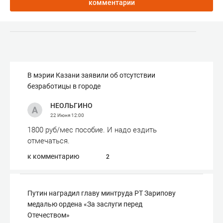
комментарии
В мэрии Казани заявили об отсутствии
безработицы в городе
НЕОЛЬГИНО
22 Июня
12:00
1800 руб/мес пособие. И надо ездить
отмечаться.
к комментарию
2
Путин наградил главу минтруда РТ Зарипову
медалью ордена «За заслуги перед
Отечеством»