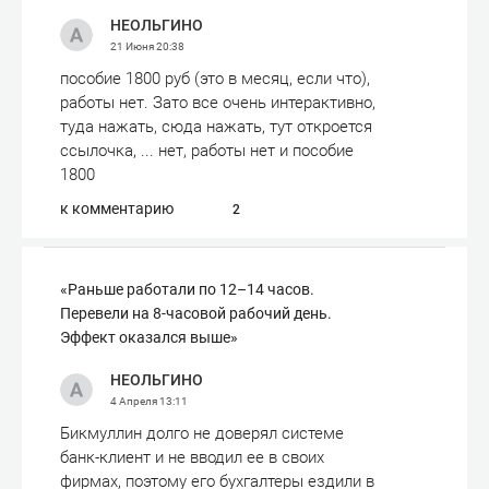
НЕОЛЬГИНО
21 Июня
20:38
пособие 1800 руб (это в месяц, если что),
работы нет. Зато все очень интерактивно,
туда нажать, сюда нажать, тут откроется
ссылочка, ... нет, работы нет и пособие
1800
к комментарию
2
«Раньше работали по 12–14 часов.
Перевели на 8-часовой рабочий день.
Эффект оказался выше»
НЕОЛЬГИНО
4 Апреля
13:11
Бикмуллин долго не доверял системе
банк-клиент и не вводил ее в своих
фирмах, поэтому его бухгалтеры ездили в