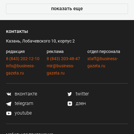
показать еще
контакты
Казань, Лобачевского 10, корпус 2
редакция
реклама
отдел персонала
8 (843) 202-12-10
8 (843) 203-48-47
staff@business-
info@business-
mir@business-
gazeta.ru
gazeta.ru
gazeta.ru
вконтакте
twitter
telegram
дзен
youtube