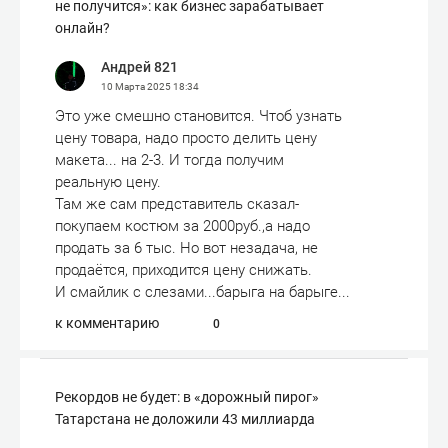
не получится»: как бизнес зарабатывает
онлайн?
Андрей 821
10 Марта 2025
18:34
Это уже смешно становится. Чтоб узнать
цену товара, надо просто делить цену
макета... на 2-3. И тогда получим
реальную цену.
Там же сам представитель сказал-
покупаем костюм за 2000руб.,а надо
продать за 6 тыс. Но вот незадача, не
продаётся, приходится цену снижать.
И смайлик с слезами...барыга на барыге...
к комментарию
0
Рекордов не будет: в «дорожный пирог»
Татарстана не доложили 43 миллиарда