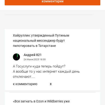
комментарии
Хайруллин: утвержденный Путиным
национальный мессенджер будут
пилотировать в Татарстане
Андрей 821
24 Июня 2025
18:30
А Госуслуги куда теперь пойдут?
А вообще то у нас интернет каждый день
отключают....
к комментарию
8
«Все загнать в Ozon и Wildberries уже