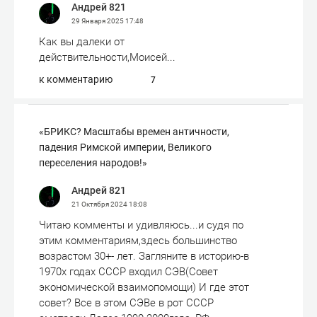
Андрей 821
29 Января 2025
17:48
Как вы далеки от
действительности,Моисей...
к комментарию
7
«БРИКС? Масштабы времен античности,
падения Римской империи, Великого
переселения народов!»
Андрей 821
21 Октября 2024
18:08
Читаю комменты и удивляюсь...и судя по
этим комментариям,здесь большинство
возрастом 30+- лет. Загляните в историю-в
1970х годах СССР входил СЭВ(Совет
экономической взаимопомощи) И где этот
совет? Все в этом СЭВе в рот СССР