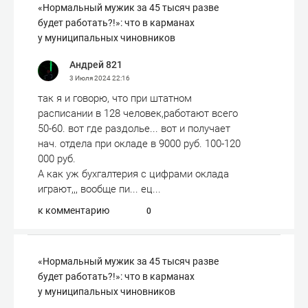
«Нормальный мужик за 45 тысяч разве
будет работать?!»: что в карманах
у муниципальных чиновников
Андрей 821
3 Июля 2024
22:16
так я и говорю, что при штатном
расписании в 128 человек,работают всего
50-60. вот где раздолье... вот и получает
нач. отдела при окладе в 9000 руб. 100-120
000 руб.
А как уж бухгалтерия с цифрами оклада
играют,,, вообще пи... ец...
к комментарию
0
«Нормальный мужик за 45 тысяч разве
будет работать?!»: что в карманах
у муниципальных чиновников