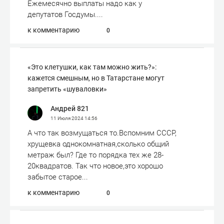
Ежемесячно выплаты надо как у
депутатов Госдумы....
к комментарию
0
«Это клетушки, как там можно жить?»:
кажется смешным, но в Татарстане могут
запретить «шуваловки»
Андрей 821
11 Июля 2024
14:56
А что так возмущаться то.Вспомним СССР,
хрущевка однокомнатная,сколько общий
метраж был? Где то порядка тех же 28-
20квадратов. Так что новое,это хорошо
забытое старое...
к комментарию
0