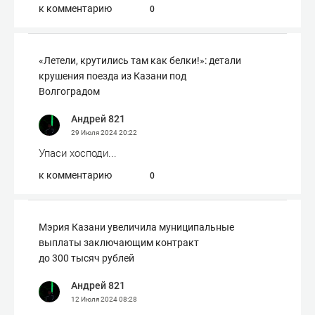
к комментарию
0
«Летели, крутились там как белки!»: детали
крушения поезда из Казани под
Волгоградом
Андрей 821
29 Июля 2024
20:22
Упаси хосподи...
к комментарию
0
Мэрия Казани увеличила муниципальные
выплаты заключающим контракт
до 300 тысяч рублей
Андрей 821
12 Июля 2024
08:28