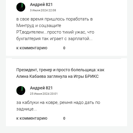
Андрей 821
3 Июля 2024
22:08
в свое время пришлось поработать в
Минтруд и соцзащите
РТ,водителем...просто тихий ужас, что
бухгалтерия так играет с зарплатой...
к комментарию
0
Президент, тренер и просто болельщица: как
Алина Кабаева заглянула на Игры БРИКС
Андрей 821
25 Июня 2024
20:01
за каблуки на ковре, ремня надо дать по
заднице...
к комментарию
0