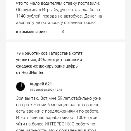
что то мало водителям ставку поставили.
Обслуживал Игры будущего, ставка была
1140 рублей, правда на автобусе. Денег на
зарплату не осталось у организаторов?
к комментарию
0
79% работников Татарстана хотят
уволиться, 49% смотрят вакансии
ежедневно: шокирующие цифры
от HeadHunter
Андрей 821
18 Сентября 2024
12:45
Зря вы так. Вот мне 59 лет,стабильно уже
на протяжении 6 месяцев раз-два в день
есть звонки с предложениями по работе.
И хотя сейчас зарабатывают 100+,готов
уйти на более ИНТЕРЕСНУЮ работу по
специальности. Но к сожалению в этой