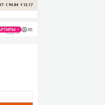
17
€
94.84
¥
12.17