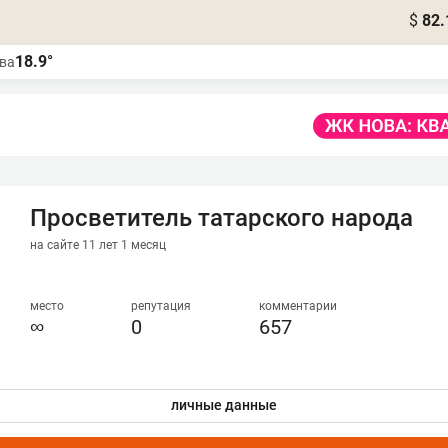
$
82.
18.9°
ва
Просветитель татарского народа
на сайте 11 лет 1 месяц
место
репутация
комментарии
∞
0
657
личные данные