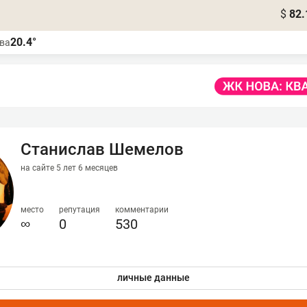
$
82.
20.4°
ва
Станислав Шемелов
на сайте 5 лет 6 месяцев
место
репутация
комментарии
∞
0
530
личные данные