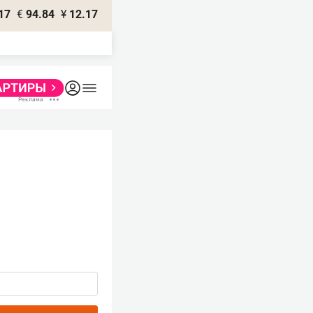
17
€
94.84
¥
12.17