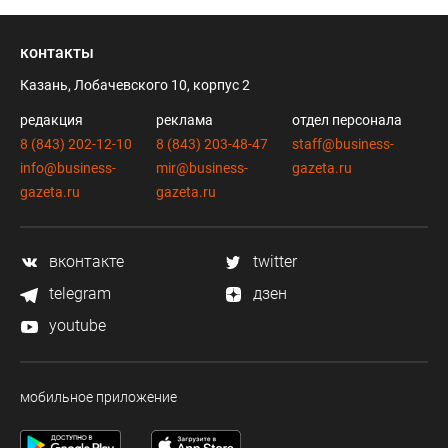
контакты
Казань, Лобачевского 10, корпус 2
редакция
реклама
отдел персонала
8 (843) 202-12-10
8 (843) 203-48-47
staff@business-
info@business-
mir@business-
gazeta.ru
gazeta.ru
gazeta.ru
вконтакте
twitter
telegram
дзен
youtube
мобильное приложение