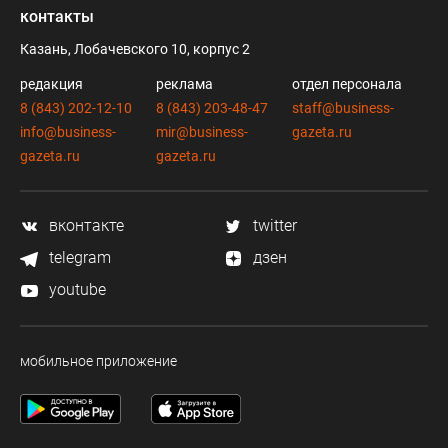
контакты
Казань, Лобачевского 10, корпус 2
редакция
реклама
отдел персонала
8 (843) 202-12-10
8 (843) 203-48-47
staff@business-
info@business-
mir@business-
gazeta.ru
gazeta.ru
gazeta.ru
вконтакте
twitter
telegram
дзен
youtube
мобильное приложение