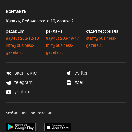
контакты
Казань, Лобачевского 10, корпус 2
редакция
реклама
отдел персонала
8 (843) 202-12-10
8 (843) 203-48-47
staff@business-
info@business-
mir@business-
gazeta.ru
gazeta.ru
gazeta.ru
вконтакте
twitter
telegram
дзен
youtube
мобильное приложение