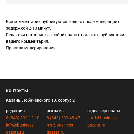
Все комментарии публикуются только после модерации с
задержкой 2-10 минут.
Редакция оставляет за собой право отказать в публикации
вашего комментария.
Правила модерирования
.
контакты
Казань, Лобачевского 10, корпус 2
редакция
реклама
отдел персонала
8 (843) 202-12-10
8 (843) 203-48-47
staff@business-
info@business-
mir@business-
gazeta.ru
gazeta.ru
gazeta.ru