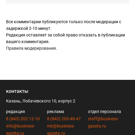
Все комментарии публикуются только после модерации с
задержкой 2-10 минут.
Редакция оставляет за собой право отказать в публикации
вашего комментария.
Правила модерирования
.
контакты
Казань, Лобачевского 10, корпус 2
редакция
реклама
отдел персонала
8 (843) 202-12-10
8 (843) 203-48-47
staff@business-
info@business-
mir@business-
gazeta.ru
gazeta.ru
gazeta.ru