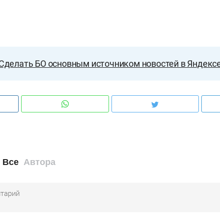
Сделать БО основным источником новостей в Яндекс
Все
Автора