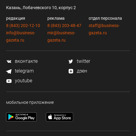
Казань, Лобачевского 10, корпус 2
редакция
реклама
отдел персонала
8 (843) 202-12-10
8 (843) 203-48-47
staff@business-
info@business-
mir@business-
gazeta.ru
gazeta.ru
gazeta.ru
вконтакте
twitter
telegram
дзен
youtube
мобильное приложение