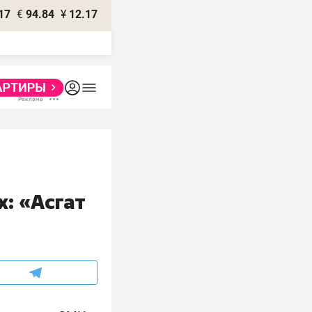
17
€
94.84
¥
12.17
: «Асгат