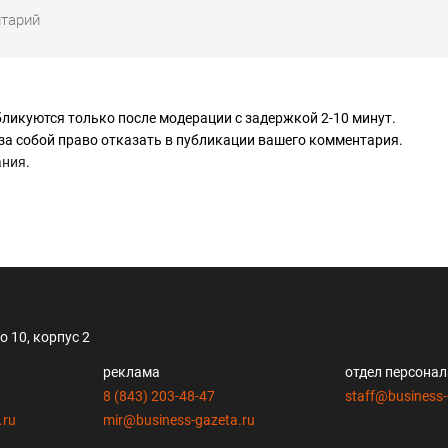
ликуются только после модерации с задержкой 2-10 минут.
за собой право отказать в публикации вашего комментария.
ания
.
 10, корпус 2
реклама
отдел персона
8 (843) 203-48-47
staff@business-
.ru
mir@business-gazeta.ru