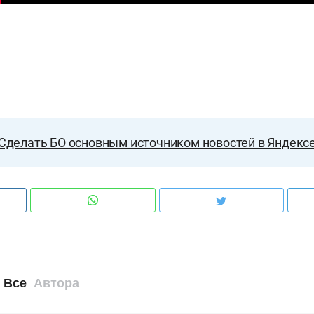
Сделать БО основным источником новостей в Яндекс
Все
Автора