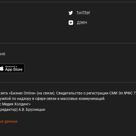
twitter
дзен
ние
зета «Бизнес Online» (на связи). Свидетельство о регистрации СМИ Эл №ФС 77
ужбой по надзору в сфере связи и массовых коммуникаций.
с Медия Холдинг»
редактор) А.В. Брусницын
ых данных