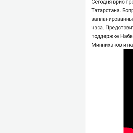
Сегодня врио пр
Татарстана. Воп
запланированных
часа. Представи
поддержке Набе
Минниханов и на