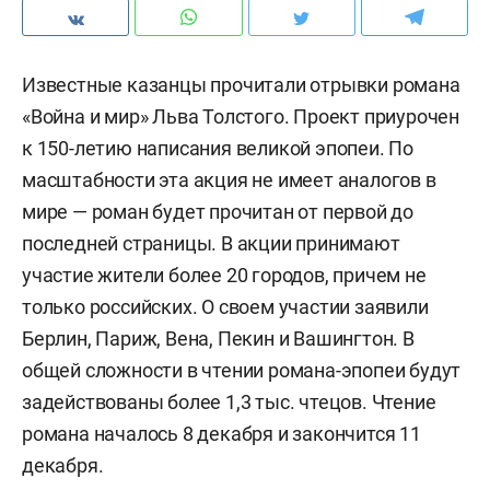
Известные казанцы прочитали отрывки романа
«Война и мир» Льва Толстого. Проект приурочен
к 150-летию написания великой эпопеи. По
масштабности эта акция не имеет аналогов в
мире — роман будет прочитан от первой до
последней страницы. В акции принимают
участие жители более 20 городов, причем не
только российских. О своем участии заявили
Берлин, Париж, Вена, Пекин и Вашингтон. В
общей сложности в чтении романа-эпопеи будут
задействованы более 1,3 тыс. чтецов. Чтение
романа началось 8 декабря и закончится 11
декабря.