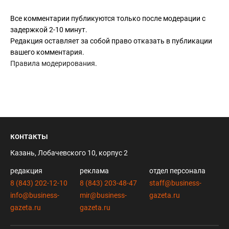
Все комментарии публикуются только после модерации с
задержкой 2-10 минут.
Редакция оставляет за собой право отказать в публикации
вашего комментария.
Правила модерирования
.
контакты
Казань, Лобачевского 10, корпус 2
редакция
реклама
отдел персонала
8 (843) 202-12-10
8 (843) 203-48-47
staff@business-
info@business-
mir@business-
gazeta.ru
gazeta.ru
gazeta.ru