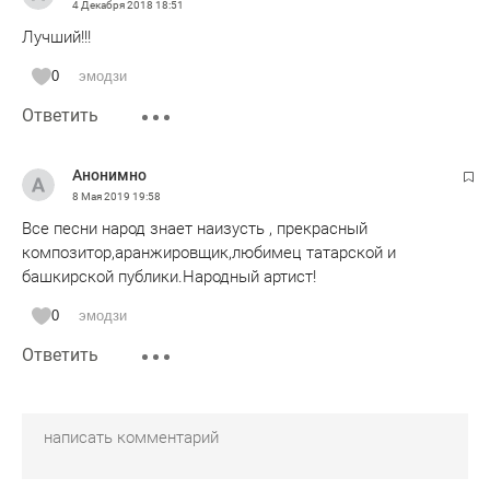
4 Декабря 2018
18:51
Лучший!!!
0
эмодзи
Ответить
Анонимно
8 Мая 2019
19:58
Все песни народ знает наизусть , прекрасный
композитор,аранжировщик,любимец татарской и
башкирской публики.Народный артист!
0
эмодзи
Ответить