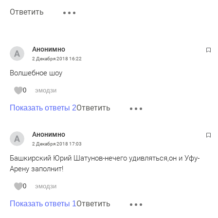
Ответить
Анонимно
2 Декабря 2018
16:22
Волшебное шоу
0
эмодзи
Ответить
Показать ответы 2
Анонимно
2 Декабря 2018
17:03
Башкирский Юрий Шатунов-нечего удивляться,он и Уфу-
Арену заполнит!
0
эмодзи
Ответить
Показать ответы 1