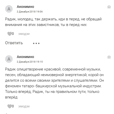
Анонимно
2 Декабря 2018
19:06
Радик, молодец, так держать, иди в перед, не обращай
внимания на этих завистников, ты в перед них
0
эмодзи
Ответить
Анонимно
2 Декабря 2018
19:15
Радик олицетворение красивой, современной музыки,
песен, обладающий неимоверной энергетикой, корой он
делится со всеми своими зрителями и слушателями. Он
феномен татаро- башкирской музыкальной индустрии.
Только вперёд, Радик, ты на правильном пути, только
вперёд
0
эмодзи