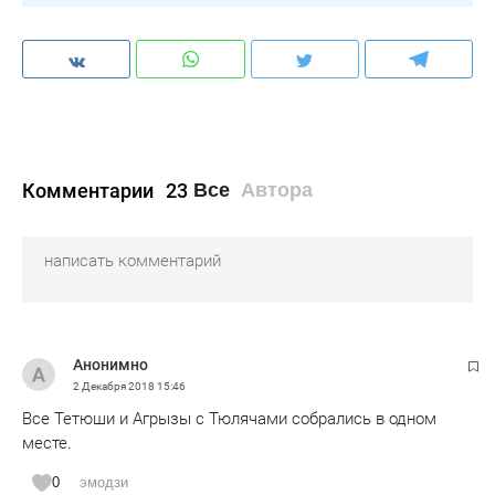
Комментарии
23
Все
Автора
Анонимно
2 Декабря 2018
15:46
Все Тетюши и Агрызы с Тюлячами собрались в одном
месте.
0
эмодзи