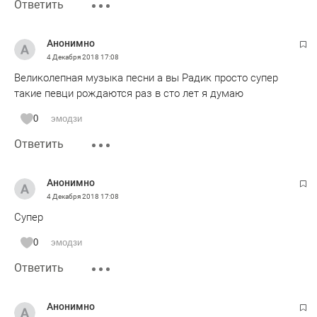
Ответить
Анонимно
4 Декабря 2018
17:08
Великолепная музыка песни а вы Радик просто супер
такие певци рождаются раз в сто лет я думаю
0
эмодзи
Ответить
Анонимно
4 Декабря 2018
17:08
Супер
0
эмодзи
Ответить
Анонимно