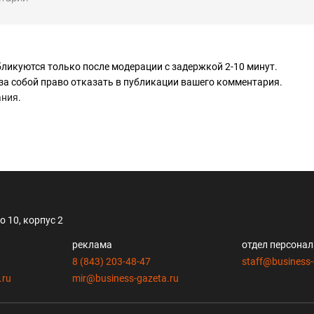
ликуются только после модерации с задержкой 2-10 минут.
за собой право отказать в публикации вашего комментария.
ания
.
 10, корпус 2
реклама
отдел персона
8 (843) 203-48-47
staff@business-
.ru
mir@business-gazeta.ru