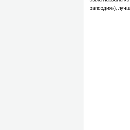
рапсодия»), луч