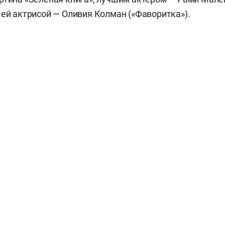
шей актрисой — Оливия Колман («Фаворитка»).