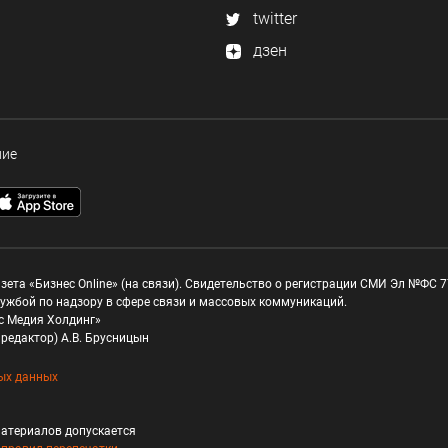
twitter
дзен
ние
зета «Бизнес Online» (на связи). Свидетельство о регистрации СМИ Эл №ФС 77
ужбой по надзору в сфере связи и массовых коммуникаций.
с Медия Холдинг»
редактор) А.В. Брусницын
ых данных
атериалов допускается