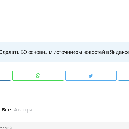
Сделать БО основным источником новостей в Яндекс
Все
Автора