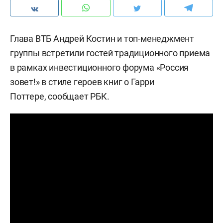
Глава ВТБ Андрей Костин и топ-менеджмент
группы встретили гостей традиционного приема
в рамках инвестиционного форума «Россия
зовет!» в стиле героев книг о Гарри
Поттере,
сообщает
РБК.