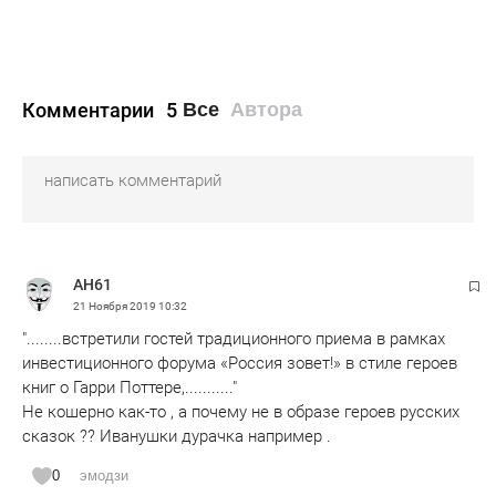
Комментарии
5
Все
Автора
АН61
21 Ноября 2019
10:32
"........встретили гостей традиционного приема в рамках
инвестиционного форума «Россия зовет!» в стиле героев
книг о Гарри Поттере,..........."
Не кошерно как-то , а почему не в образе героев русских
сказок ?? Иванушки дурачка например .
0
эмодзи