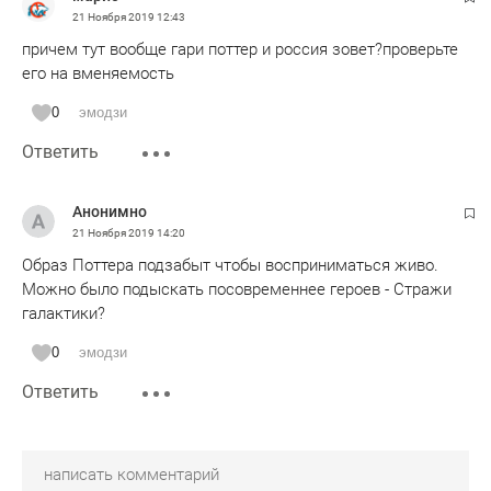
21 Ноября 2019
12:43
причем тут вообще гари поттер и россия зовет?проверьте
его на вменяемость
0
эмодзи
Ответить
Анонимно
21 Ноября 2019
14:20
Образ Поттера подзабыт чтобы восприниматься живо.
Можно было подыскать посовременнее героев - Стражи
галактики?
0
эмодзи
Ответить