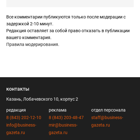
Все комментарии публикуются только после модерации с
задержкой 2-10 минут.
Редакция оставляет за собой право отказать в публикации
вашего комментария.
Правила модерирования
.
контакты
Казань, Лобачевского 10, корпус 2
редакция
реклама
отдел персонала
8 (843) 202-12-10
8 (843) 203-48-47
staff@business-
info@business-
mir@business-
gazeta.ru
gazeta.ru
gazeta.ru