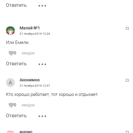
Ответить
Малай №1
21 Ноября 2019
12:26
Или Емели..
0
эмодзи
Ответить
Анонимно
21 Ноября 2019
12:37
Кто хорошо работает, тот хорошо и отдыхает.
0
эмодзи
Ответить
марио