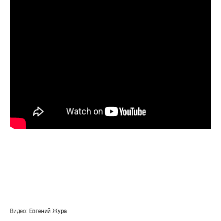
Видео:
Евгений Жура